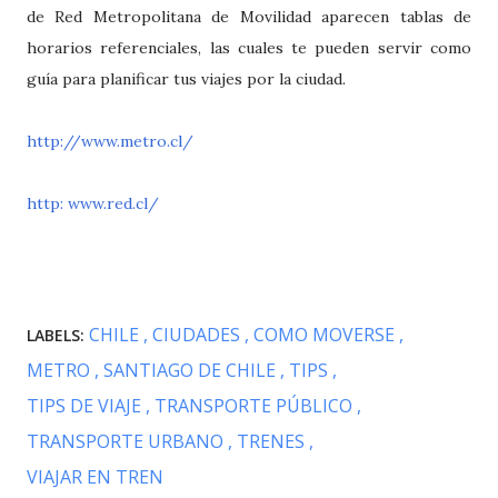
de Red Metropolitana de Movilidad aparecen tablas de
horarios referenciales, las cuales te pueden servir como
guía para planificar tus viajes por la ciudad.
http://www.metro.cl/
http: www.red.cl/
CHILE
CIUDADES
COMO MOVERSE
LABELS:
METRO
SANTIAGO DE CHILE
TIPS
TIPS DE VIAJE
TRANSPORTE PÚBLICO
TRANSPORTE URBANO
TRENES
VIAJAR EN TREN