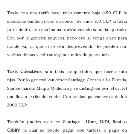
Taxis:
con una tarifa base relativamente baja (450 CLP la
subida de bandera), con un costo de unos 150 CLP la ficha
por minuto, son una buena opción cuando se anda apurado.
Son por lo general seguros, pero eso sí, tenga claro para
donde va, ya que si lo ven desprevenido, lo pueden dar
vueltas demás y cobrar algunos miles de pesos más.
Taxis Colectivos:
son taxis compartidos que hacen ruta
fijas. Por lo general van desde Santiago Centro a La Florida,
San Bernardo, Maipú, Quilicura y se distinguen por el cartel
que llevan arriba del coche. Con tarifas que van cerca de los
2000 CLP
También puedes usar en Santiago
Uber, DiDi, Beat
o
Cabify
, la cual se puede pagar con tarjeta o pago en