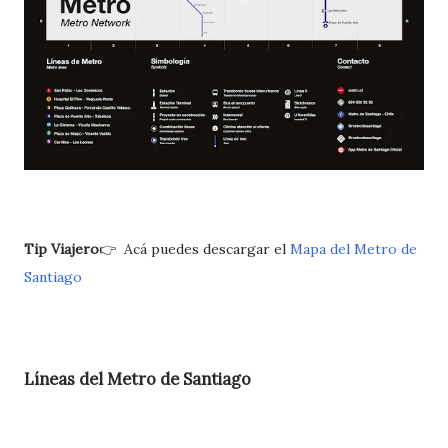
Tip Viajero
👉 Acá puedes descargar el
Mapa del Metro de
Santiago
Líneas del Metro de Santiago