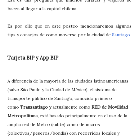
Esa es una pregunta que muchos turistas y viajeros se
hacen al llegar a la capital chilena.
Es por ello que en este posteo mencionaremos algunos
tips y consejos de como moverse por la ciudad de
Santiago
.
Tarjeta BIP y App BIP
A diferencia de la mayoría de las ciudades latinoamericanas
(salvo São Paulo y la Ciudad de México), el sistema de
transporte público de Santiago, conocido primero
como
Transantiago y
actualmente como
RED de Movilidad
Metropolitana,
está basado principalmente en el uso de la
amplia red de Metro (subte) como de micros
(colectivos/peseros/bondis) con recorridos locales y