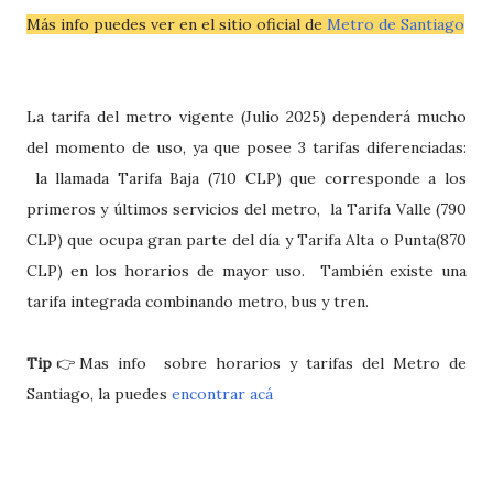
Más info puedes ver en el sitio oficial de
Metro de Santiago
La tarifa del metro vigente (Julio 2025) dependerá mucho
del momento de uso, ya que posee 3 tarifas diferenciadas:
la llamada Tarifa Baja (710 CLP) que corresponde a los
primeros y últimos servicios del metro, la Tarifa Valle (790
CLP) que ocupa gran parte del día y Tarifa Alta o Punta(870
CLP) en los horarios de mayor uso. También existe una
tarifa integrada combinando metro, bus y tren.
Tip
👉Mas info sobre horarios y tarifas del Metro de
Santiago, la puedes
encontrar acá