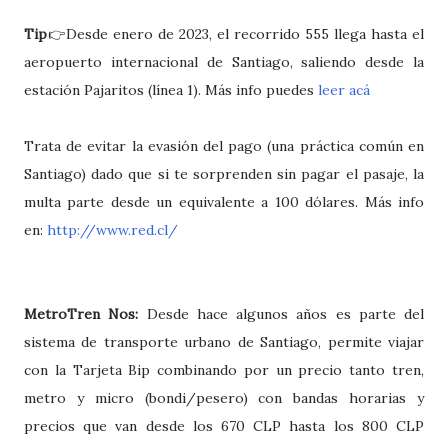
Tip
👉Desde enero de 2023, el recorrido 555 llega hasta el
aeropuerto internacional de Santiago, saliendo desde la
estación Pajaritos (línea 1). Más info puedes
leer acá
Trata de evitar la evasión del pago (una práctica común en
Santiago) dado que si te sorprenden sin pagar el pasaje, la
multa parte desde un equivalente a 100 dólares. Más info
en:
http://www.red.cl/
MetroTren Nos:
Desde hace algunos años es parte del
sistema de transporte urbano de Santiago, permite viajar
con la Tarjeta Bip combinando por un precio tanto tren,
metro y micro (bondi/pesero) con bandas horarias y
precios que van desde los 670 CLP hasta los 800 CLP