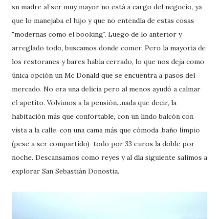
su madre al ser muy mayor no está a cargo del negocio, ya
que lo manejaba el hijo y que no entendía de estas cosas
"modernas como el booking". Luego de lo anterior y
arreglado todo, buscamos donde comer. Pero la mayoría de
los restoranes y bares había cerrado, lo que nos deja como
única opción un Mc Donald que se encuentra a pasos del
mercado. No era una delicia pero al menos ayudó a calmar
el apetito. Volvimos a la pensión...nada que decir, la
habitación más que confortable, con un lindo balcón con
vista a la calle, con una cama más que cómoda ,baño limpio
(pese a ser compartido) todo por 33 euros la doble por
noche. Descansamos como reyes y al día siguiente salimos a
explorar San Sebastián Donostia.