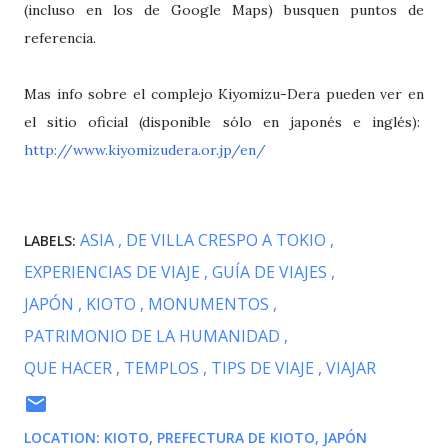
(incluso en los de Google Maps) busquen puntos de
referencia.
Mas info sobre el complejo Kiyomizu-Dera pueden ver en
el sitio oficial (disponible sólo en japonés e inglés):
http://www.kiyomizudera.or.jp/en/
ASIA
DE VILLA CRESPO A TOKIO
LABELS:
EXPERIENCIAS DE VIAJE
GUÍA DE VIAJES
JAPÓN
KIOTO
MONUMENTOS
PATRIMONIO DE LA HUMANIDAD
QUE HACER
TEMPLOS
TIPS DE VIAJE
VIAJAR
LOCATION:
KIOTO, PREFECTURA DE KIOTO, JAPÓN