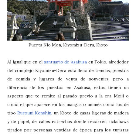
Puerta Nio Mon, Kiyomizu-Dera, Kioto
Al igual que en el
santuario de Asakusa
en Tokio, alrededor
del complejo Kiyomizu-Dera está lleno de tiendas, puestos
de comida y lugares de venta de souvenirs, pero a
diferencia de los puestos en Asakusa, estos tienen un
aspecto que te remite al pasado previo a la era Meiji o
como el que aparece en los mangas o animés como los de
tipo
Rurouni Kenshin
, un Kioto de casas ligeras de madera
y de papel, de calles estrechas donde recorren rickshaws
tirados por personas vestidas de época para los turistas