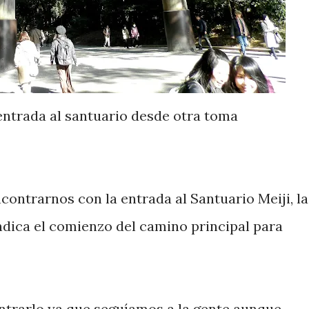
entrada al santuario desde otra toma
ntrarnos con la entrada al Santuario Meiji, la
ndica el comienzo del camino principal para
ontrarlo ya que seguíamos a la gente aunque