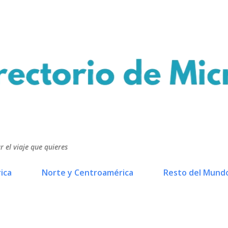
Ir al contenido principal
r el viaje que quieres
ica
Norte y Centroamérica
Resto del Mund