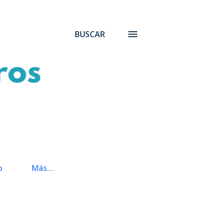
BUSCAR
o
Más…