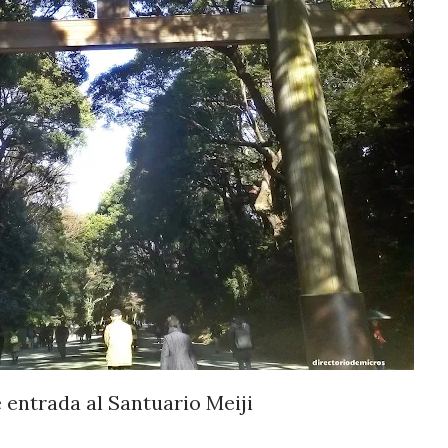
e entrada al Santuario Meiji