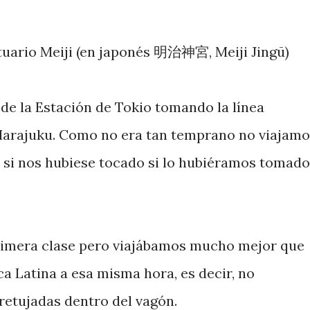
tuario Meiji
(en japonés 明治神宮, Meiji Jingū)
de la Estación de Tokio tomando la línea
Harajuku. Como no era tan temprano no viajamo
 si nos hubiese tocado si lo hubiéramos tomado
rimera clase pero viajábamos mucho mejor que
a Latina a esa misma hora, es decir, no
etujadas dentro del vagón.