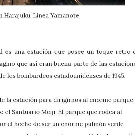
n Harajuku, Línea Yamanote
al es una estación que posee un toque retro 
agino que así eran buena parte de las estacion
 de los bombardeos estadounidenses de 1945.
de la estación para dirigirnos al enorme parque
 el Santuario Meiji. El parque que rodea al
por el hecho de ser un enorme pulmón verde