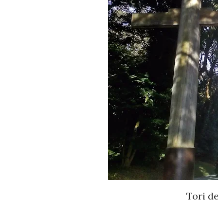
Tori d