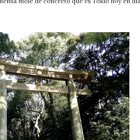
mensa mole de concreto que es Tokio hoy en día