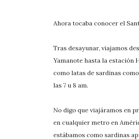
Ahora tocaba conocer el San
Tras desayunar, viajamos des
Yamanote hasta la estación 
como latas de sardinas como
las 7 u 8 am.
No digo que viajáramos en p
en cualquier metro en Améric
estábamos como sardinas apr