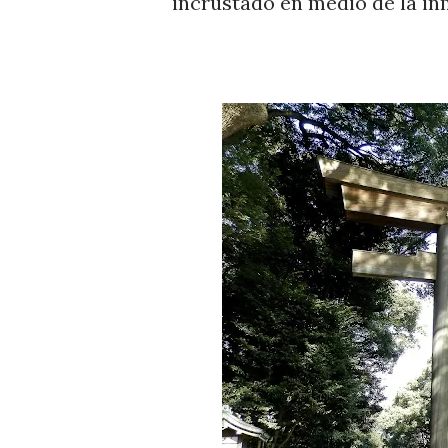
incrustado en medio de la in