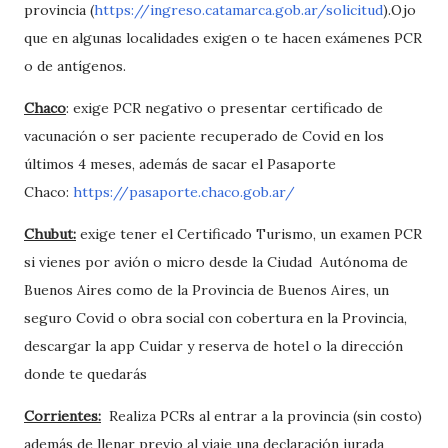
provincia (
https://ingreso.catamarca.gob.ar/solicitud
).Ojo
que en algunas localidades exigen o te hacen exámenes PCR
o de antígenos.
Chaco
: exige PCR negativo o presentar certificado de
vacunación o ser paciente recuperado de Covid en los
últimos 4 meses, además de sacar el Pasaporte
Chaco:
https://pasaporte.chaco.gob.ar/
Chubut:
exige tener el Certificado Turismo, un examen PCR
si vienes por avión o micro desde la Ciudad Autónoma de
Buenos Aires como de la Provincia de Buenos Aires, un
seguro Covid o obra social con cobertura en la Provincia,
descargar la app Cuidar y reserva de hotel o la dirección
donde te quedarás
Corrientes:
Realiza PCRs al entrar a la provincia (sin costo)
además de llenar previo al viaje una declaración jurada