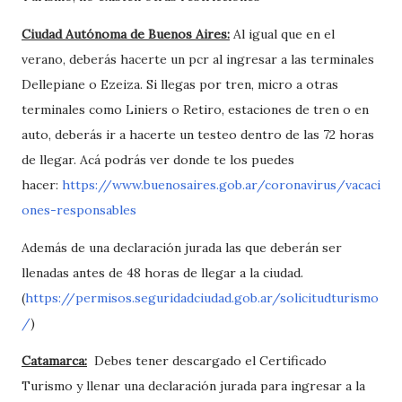
Ciudad Autónoma de Buenos Aires:
Al igual que en el
verano, deberás hacerte un pcr al ingresar a las terminales
Dellepiane o Ezeiza. Si llegas por tren, micro a otras
terminales como Liniers o Retiro, estaciones de tren o en
auto, deberás ir a hacerte un testeo dentro de las 72 horas
de llegar. Acá podrás ver donde te los puedes
hacer:
https://www.buenosaires.gob.ar/coronavirus/vacaci
ones-responsables
Además de una declaración jurada las que deberán ser
llenadas antes de 48 horas de llegar a la ciudad.
(
https://permisos.seguridadciudad.gob.ar/solicitudturismo
/
)
Catamarca:
Debes tener descargado el Certificado
Turismo y llenar una declaración jurada para ingresar a la