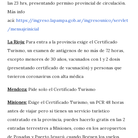
las 23 hrs, presentando permiso provincial de circulación.
Más info
acá:
https://ingreso.lapampa.gob.ar/ingresounico/servlet
/mensajeinicial
La Rioja:
Para entra a la provincia exige el Certificado
Turismo, un examen de antígenos de no más de 72 horas,
excepto menores de 30 años, vacunados con 1 y 2 dosis
(presentando certificado de vacunación) y personas que
tuvieron coronavirus con alta médica
Mendoza:
Pide solo el Certificado Turismo
Misiones:
Exige el Certificado Turismo, un PCR 48 horas
antes de viajar pero si tienes un servicio turístico
contratado en la provincia, puedes hacerlo gratis en las 2
entradas terrestres a Misiones, como en los aeropuertos
de Posadas y Puerto Iguazú, cuando lleguen los vuelos,