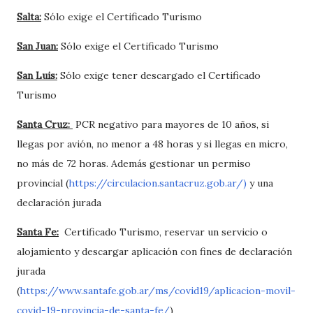
Salta:
Sólo exige el Certificado Turismo
San Juan:
Sólo exige el Certificado Turismo
San Luis:
Sólo exige tener descargado el Certificado
Turismo
Santa Cruz:
PCR negativo para mayores de 10 años, si
llegas por avión, no menor a 48 horas y si llegas en micro,
no más de 72 horas. Además gestionar un permiso
provincial (
https://circulacion.santacruz.gob.ar/)
y una
declaración jurada
Santa Fe:
Certificado Turismo, reservar un servicio o
alojamiento y descargar aplicación con fines de declaración
jurada
(
https://www.santafe.gob.ar/ms/covid19/aplicacion-movil-
covid-19-provincia-de-santa-fe/
)