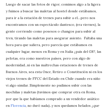
Luego de sacar las fotos de rigor, comimos algo a la ligera
y fuimos a buscar las maletas al hostel donde estábamos,
para ir a la estación de trenes para subir a el....pero nos
encontramos con un espectáculo dantesco, (era viernes), la
gente corriendo como posesos o changos para subir al
tren, tirando las maletas para asegurar asiento. Faltaba una
hora para que saliera, pero parecía que estábamos en
cualquier lugar, menos en Roma y en Italia ¿país del G8?, las
pelotas, era como nuestros países, pero con algo de
modernidad...ni en las maltrechas estaciones de trenes de
Buenos Aires, sea esta Once, Retiro o Constitución ni en los
viejos trenes de FFCC del Estado en Chile cuando era niño
vi algo similar. Simplemente no pudimos subir con las
mochilas y maletas (tuvimos que comprar otra en Roma,
por que la que habíamos comprado a un vendedor asiático
en
Florencia
, no duró nada)...y nos quedamos helados ¿
que