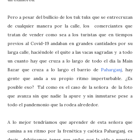
Pero a pesar del bullicio de los tuk tuks que se entrecruzan
de cualquier manera por la calle, los comerciantes que
tratan de vender como sea a los turistas que en tiempos
previos al Covid-19 andaban en grandes cantidades por su
larga calle, haciéndole el quite a las vacas sagradas y a todo
un cuanto hay que cruza a lo largo de todo el día la Main
Bazar que cruza a lo largo el barrio de
Paharganj
, hay
gente que anda a su propio ritmo imperturbable. ¿Es
posible eso? Tal como es el caso de la señora de la foto
que avanza sin que nadie la apure y sin inmutarse pese a
todo el pandemonio que la rodea alrededor.
A lo mejor tendríamos que aprender de esta señora que
camina a su ritmo por la frenética y caótica Paharganj, es
decir, debiéramos tener que andar por la vida a nuestro