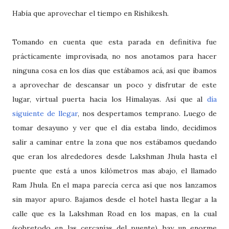
Había que aprovechar el tiempo en Rishikesh.
Tomando en cuenta que esta parada en definitiva fue
prácticamente improvisada, no nos anotamos para hacer
ninguna cosa en los días que estábamos acá, así que íbamos
a aprovechar de descansar un poco y disfrutar de este
lugar, virtual puerta hacia los Himalayas. Así que al
día
siguiente de llegar
, nos despertamos temprano. Luego de
tomar desayuno y ver que el día estaba lindo, decidimos
salir a caminar entre la zona que nos estábamos quedando
que eran los alrededores desde Lakshman Jhula hasta el
puente que está a unos kilómetros mas abajo, el llamado
Ram Jhula. En el mapa parecía cerca así que nos lanzamos
sin mayor apuro. Bajamos desde el hotel hasta llegar a la
calle que es la Lakshman Road en los mapas, en la cual
(sobretodo en las cercanías del puente) hay un enorme