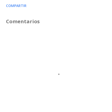
COMPARTIR
Comentarios