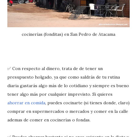
cocinerías (fonditas) en San Pedro de Atacama
✅ Con respecto al dinero, trata de de tener un
presupuesto holgado, ya que como saldrás de tu rutina
diaria gastarás algo más de lo cotidiano y siempre es bueno
tener algo más por cualquier imprevisto. Si quieres
ahorrar en comida
, puedes cocinarte (si tienes donde, claro)
comprar en supermercados o mercados y comer en la calle
ademas de comer en cocinerías o fondas.
✅ Puedes ahorrar bastante si no eres exigente en la dieta y