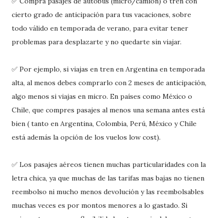
✅ Compra pasajes de autobús (micro/camión) o tren con
cierto grado de anticipación para tus vacaciones, sobre
todo válido en temporada de verano, para evitar tener
problemas para desplazarte y no quedarte sin viajar.
✅ Por ejemplo, si viajas en tren en Argentina en temporada
alta, al menos debes comprarlo con 2 meses de anticipación,
algo menos si viajas en micro. En países como México o
Chile, que compres pasajes al menos una semana antes está
bien ( tanto en Argentina, Colombia, Perú, México y Chile
está además la opción de los vuelos low cost).
✅ Los pasajes aéreos tienen muchas particularidades con la
letra chica, ya que muchas de las tarifas mas bajas no tienen
reembolso ni mucho menos devolución y las reembolsables
muchas veces es por montos menores a lo gastado. Si