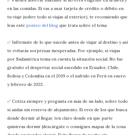
en las comidas. Si vas a usar tarjeta de crédito o débito en
tu viaje (sobre todo si viajas al exterior), te recomiendo que
leas este
posteo del blog
que trata sobre el tema
✅ Infórmate de lo que sucede antes de viajar al destino y así
te evitarás sorpresas inesperadas. Por ejemplo, si viajas
por Sudamérica toma en cuenta la situación social. No fue
gratuito el despertar social sucedido en Ecuador, Chile,
Bolivia y Colombia en el 2019 o el sufrido en Perú en enero
y febrero de 2023. .
✅ Cotiza siempre y pregunta en más de un lado, sobre todo
si andas sin reserva de alojamiento. Si eres de los que busca
donde dormir al llegar, ten claro donde en que parte
quisieras dormir (descárgate o consigues mapas de la zona
donde pretendes alojar). Evita llegar de noche sin