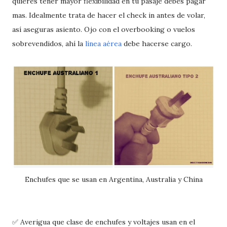
quieres tener mayor flexibilidad en tu pasaje debes pagar
mas. Idealmente trata de hacer el check in antes de volar,
así aseguras asiento. Ojo con el overbooking o vuelos
sobrevendidos, ahí la
línea aérea
debe hacerse cargo.
Enchufes que se usan en Argentina, Australia y China
✅ Averigua que clase de enchufes y voltajes usan en el