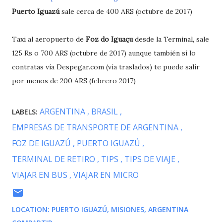
Puerto Iguazú
sale cerca de 400 ARS (octubre de 2017)
Taxi al aeropuerto de
Foz do Iguaçu
desde la Terminal, sale
125 Rs o 700 ARS (octubre de 2017) aunque también si lo
contratas vía Despegar.com (vía traslados) te puede salir
por menos de 200 ARS (febrero 2017)
ARGENTINA
BRASIL
LABELS:
EMPRESAS DE TRANSPORTE DE ARGENTINA
FOZ DE IGUAZÚ
PUERTO IGUAZÚ
TERMINAL DE RETIRO
TIPS
TIPS DE VIAJE
VIAJAR EN BUS
VIAJAR EN MICRO
LOCATION:
PUERTO IGUAZÚ, MISIONES, ARGENTINA