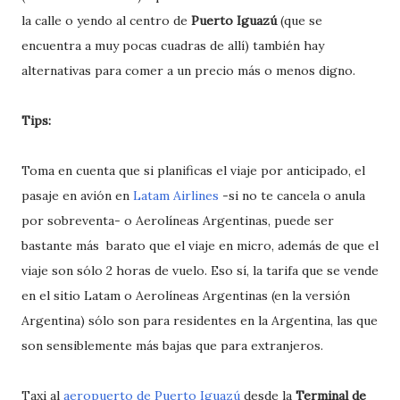
la calle o yendo al centro de
Puerto Iguazú
(que se
encuentra a muy pocas cuadras de allí) también hay
alternativas para comer a un precio más o menos digno.
Tips:
Toma en cuenta que si planificas el viaje por anticipado, el
pasaje en avión en
Latam Airlines
-si no te cancela o anula
por sobreventa- o Aerolíneas Argentinas, puede ser
bastante más barato que el viaje en micro, además de que el
viaje son sólo 2 horas de vuelo. Eso sí, la tarifa que se vende
en el sitio Latam o Aerolíneas Argentinas (en la versión
Argentina) sólo son para residentes en la Argentina, las que
son sensiblemente más bajas que para extranjeros.
Taxi al
aeropuerto de Puerto Iguazú
desde la
Terminal de