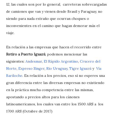
12, las cuales son por lo general, carreteras sobrecargadas
de camiones que van y vienen desde Brasil y Paraguay, no
siendo para nada extraño que ocurran choques o
inconvenientes en el camino que hagan demorar más el
viaje.
En relación a las empresas que hacen el recorrido entre
Retiro a Puerto Iguazú
, podemos mencionar las
siguientes:
Andesmar
,
El Rápido Argentino
,
Crucero del
Norte
,
Expreso Singer
,
Río Uruguay
,
Tigre Iguazú
y
Vía
Bariloche
. En relación a los precios, eso sí no esperes una
gran diferencia entre las diversas empresas no existiendo
en la práctica mucha competencia entre las mismas,
apostando a precios altos para los cánones
latinoamericanos, los cuales van entre los 1500 ARS a los
1700 ARS (Octubre de 2017)