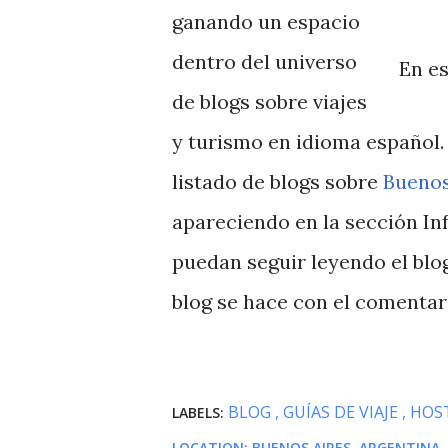
ganando un espacio
dentro del universo
En es
de blogs sobre viajes
y turismo en idioma español
listado de blogs sobre
Buenos
apareciendo en la sección In
puedan seguir leyendo el blo
blog se hace con el comentar
BLOG
GUÍAS DE VIAJE
HOS
LABELS:
LOCATION:
BUENOS AIRES, ARGENTINA