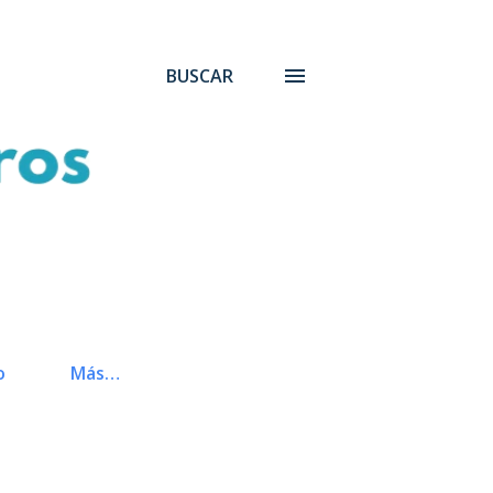
BUSCAR
o
Más…