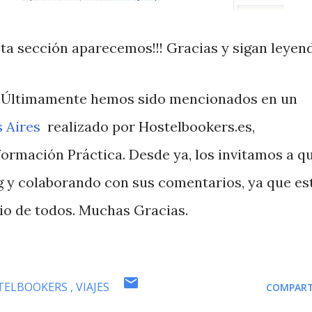
ta sección aparecemos!!! Gracias y sigan leyen
. Últimamente hemos sido mencionados en un
 Aires
realizado por Hostelbookers.es,
formación Práctica. Desde ya, los invitamos a q
g y colaborando con sus comentarios, ya que es
io de todos. Muchas Gracias.
TELBOOKERS
VIAJES
COMPART