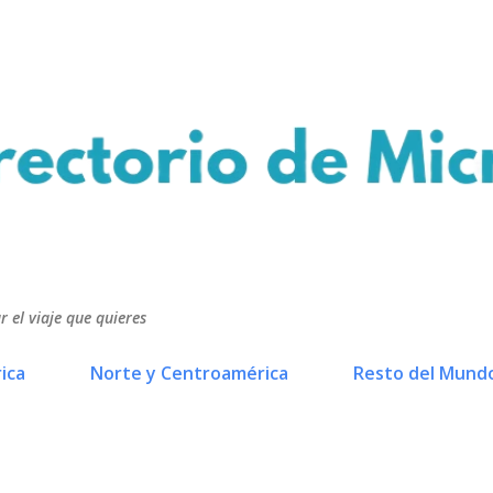
Ir al contenido principal
r el viaje que quieres
ica
Norte y Centroamérica
Resto del Mund