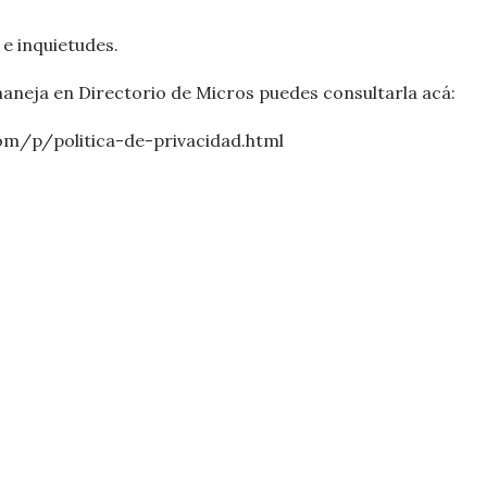
 e inquietudes.
maneja en Directorio de Micros puedes consultarla acá:
om/p/politica-de-privacidad.html