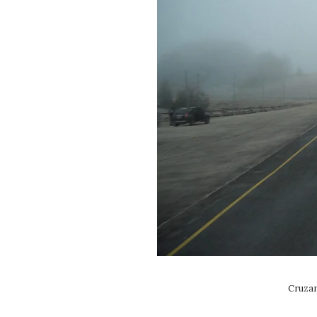
Cruzan