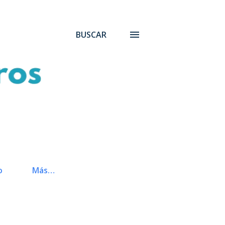
BUSCAR
o
Más…