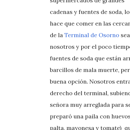
supermercados de grandes
cadenas y fuentes de soda, lo
hace que comer en las cerca
de la
Terminal de Osorno
sea
nosotros y por el poco tiemp
fuentes de soda que están arr
barcillos de mala muerte, per
buena opción. Nosotros entr
derecho del terminal, subien
señora muy arreglada para se
preparó una paila con huevos
palta, mayonesa y tomate) q