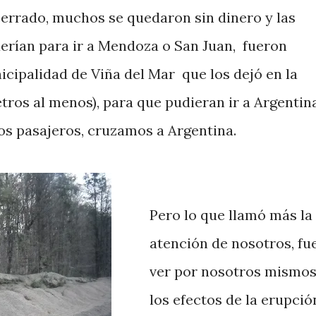
cerrado, muchos se quedaron sin dinero y las
erían para ir a Mendoza o San Juan, fueron
icipalidad de Viña del Mar que los dejó en la
etros al menos), para que pudieran ir a Argentina
vos pasajeros, cruzamos a Argentina.
Pero lo que llamó más la
atención de nosotros, fu
ver por nosotros mismos
los efectos de la erupció