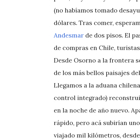
(no habíamos tomado desayun
dólares. Tras comer, esperamo
Andesmar
de dos pisos. El p
de compras en Chile, turistas
Desde Osorno a la frontera s
de los más bellos paisajes de
Llegamos a la aduana chilena
control integrado) reconstru
en la noche de año nuevo. Ap
rápido, pero acá subirían uno
viajado mil kilómetros, desd