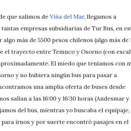
sde que salimos de
Viña del Mar
, llegamos a
 tantas empresas subsidiarias de Tur Bus, en es
or algo más de 5500 pesos chilenos (algo más de 
e el trayecto entre Temuco y Osorno (con esca
s aproximadamente. El miedo que teníamos con 
orno y no hubiera ningún bus para pasar a
encontramos una amplia oferta de buses desde
mos salían a las 16:00 y 16:30 horas (Andesmar y
jamos del bus, mientras yo buscaba el equipaje,
 para irnos y por suerte encontró pasajes en el