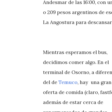
Andesmar de las 16:00, con un
o 209 pesos argentinos de es
La Angostura para descansar 
Mientras esperamos el bus,
decidimos comer algo. En el
terminal de Osorno, a difere
del de
Temuco
, hay una gran
oferta de comida (claro, fastf
además de estar cerca de