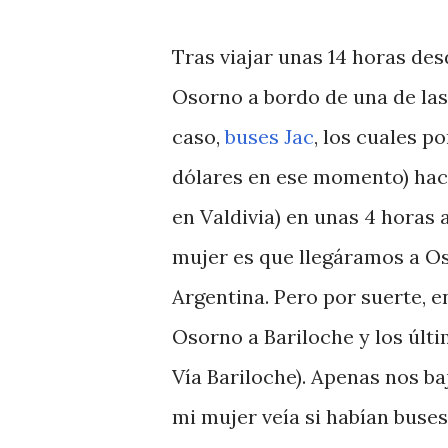
Tras viajar unas 14 horas de
Osorno a bordo de una de las
caso,
buses Jac
, los cuales p
dólares en ese momento) hac
en Valdivia) en unas 4 hora
mujer es que llegáramos a Os
Argentina. Pero por suerte, 
Osorno a Bariloche y los últi
Vía Bariloche). Apenas nos ba
mi mujer veía si habían buses