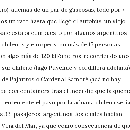
o), además de un par de gaseosas, todo por 7
s un rato hasta que llegó el autobús, un viejo
asaje estaba compuesto por algunos argentinos
 chilenos y europeos, no más de 15 personas.
on algo más de 120 kilómetros, recorriendo uno
l sur chileno (lago Puyehue y cordillera adelaña)
 de Pajaritos o Cardenal Samoré (acá no hay
ida con containers tras el incendio que la quem
arentemente el paso por la aduana chilena serí
s 33 pasajeros, argentinos, los cuales habían
e Viña del Mar, ya que como consecuencia de qu