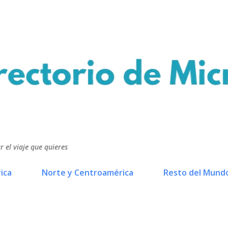
Ir al contenido principal
r el viaje que quieres
ica
Norte y Centroamérica
Resto del Mund