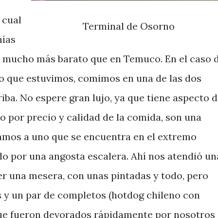
 cual
Terminal de Osorno
nías
 mucho más barato que en Temuco. En el caso 
o que estuvimos, comimos en una de las dos
iba. No espere gran lujo, ya que tiene aspecto 
o por precio y calidad de la comida, son una
amos a uno que se encuentra en el extremo
do por una angosta escalera. Ahí nos atendió un
r una mesera, con unas pintadas y todo, pero
 y un par de completos (hotdog chileno con
ue fueron devorados rápidamente por nosotros