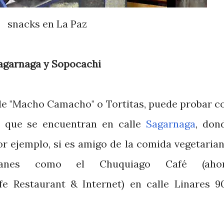
snacks en La Paz
agarnaga y Sopocachi
 de "Macho Camacho" o Tortitas, puede probar c
as que se encuentran en calle
Sagarnaga
, don
or ejemplo, si es amigo de la comida vegetarian
oranes como el Chuquiago Café (aho
e Restaurant & Internet) en calle Linares 9