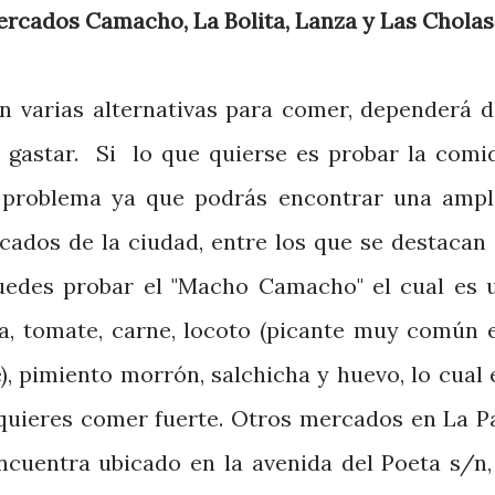
rcados Camacho, La Bolita, Lanza y Las Cholas
n varias alternativas para comer, dependerá d
 gastar. Si lo que quierse es probar la comi
n problema ya que podrás encontrar una ampl
cados de la ciudad, entre los que se destacan 
edes probar el "Macho Camacho" el cual es 
a, tomate, carne, locoto (picante muy común 
e), pimiento morrón, salchicha y huevo, lo cual 
i quieres comer fuerte. Otros mercados en La P
encuentra ubicado en la avenida del Poeta s/n,