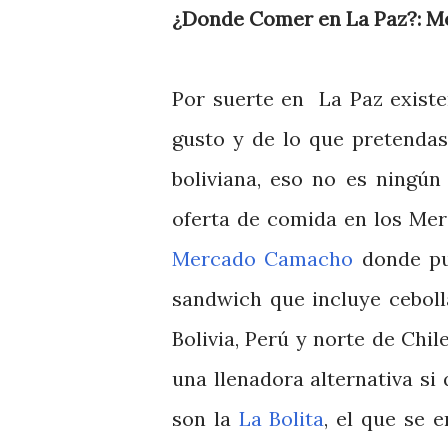
¿Donde Comer en La Paz?: Me
Por suerte en La Paz existe
gusto y de lo que pretendas
boliviana, eso no es ningú
oferta de comida en los Mer
Mercado Camacho
donde pu
sandwich que incluye ceboll
Bolivia, Perú y norte de Chil
una llenadora alternativa s
son la
La Bolita
, el que se 