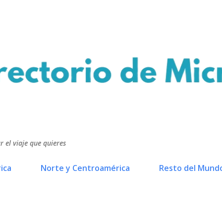
Ir al contenido principal
r el viaje que quieres
ica
Norte y Centroamérica
Resto del Mund