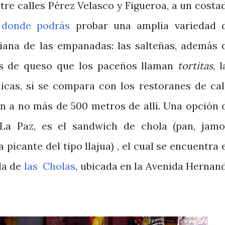
ntre calles Pérez Velasco y Figueroa, a un costa
,
donde podrás
probar una amplia variedad 
viana de las empanadas: las salteñas, además 
s de queso que los paceños llaman
tortitas
, 
cas, si se compara con los restoranes de cal
n a no más de 500 metros de allí. Una opción 
a Paz, es el sandwich de chola (pan, jamo
 picante del tipo llajua) , el cual se encuentra 
da de
las Cholas
, ubicada en la Avenida Hernan