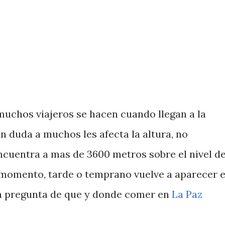
muchos viajeros se hacen cuando llegan a la
in duda a muchos les afecta la altura, no
ncuentra a mas de 3600 metros sobre el nivel de
 momento, tarde o temprano vuelve a aparecer e
a pregunta de que y donde comer en
La Paz