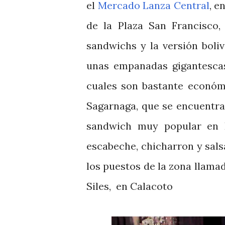
el
Mercado Lanza Central
, e
de la Plaza San Francisco
sandwichs y la versión boli
unas empanadas gigantesca
cuales son bastante económi
Sagarnaga, que se encuentra
sandwich muy popular en L
escabeche, chicharron y salsa
los puestos de la zona llama
Siles, en Calacoto