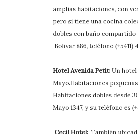
amplias habitaciones, con ven
pero si tiene una cocina col
dobles con baño compartido d
Bolivar 886, teléfono (+5411) 
Hotel Avenida Petit:
Un hotel 
Mayo.Habitaciones pequeñas 
Habitaciones dobles desde 30
Mayo 1347, y su teléfono es (+
Cecil Hotel:
También ubicado 