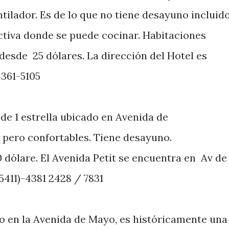
tilador. Es de lo que no tiene desayuno incluido
ectiva donde se puede cocinar. Habitaciones
esde 25 dólares. La dirección del Hotel es
4361-5105
de 1 estrella ubicado en Avenida de
pero confortables. Tiene desayuno.
 dólare. El Avenida Petit se encuentra en Av de
5411)-4381 2428 / 7831
en la Avenida de Mayo, es históricamente una