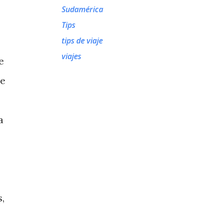
Sudamérica
Tips
tips de viaje
viajes
e
de
a
,