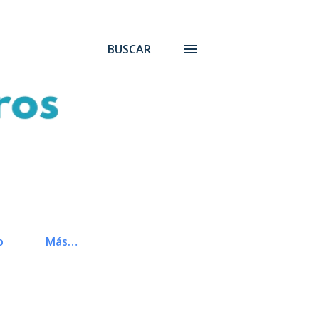
BUSCAR
o
Más…