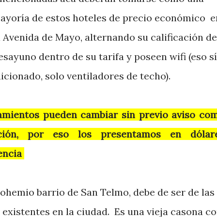
mayoría de estos hoteles de precio económico e
 Avenida de Mayo, alternando su calificación de
esayuno dentro de su tarifa y poseen wifi (eso sí
icionado, solo ventiladores de techo).
jamientos pueden cambiar sin previo aviso co
ación, por eso los presentamos en dólar
encia
ohemio barrio de San Telmo, debe de ser de las
existentes en la ciudad. Es una vieja casona c