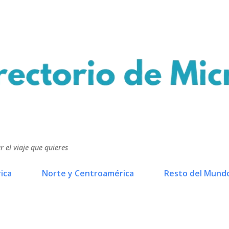
Ir al contenido principal
r el viaje que quieres
ica
Norte y Centroamérica
Resto del Mund