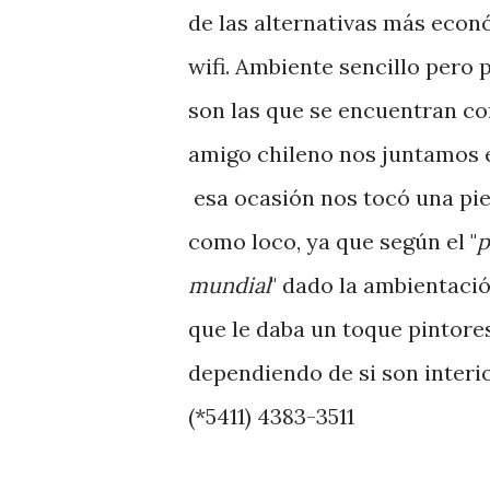
de las alternativas más econ
wifi. Ambiente sencillo pero 
son las que se encuentran con
amigo chileno nos juntamos
esa ocasión nos tocó una piez
como loco, ya que según el "
p
mundial
" dado la ambientació
que le daba un toque pintore
dependiendo de si son interio
(*5411) 4383-3511