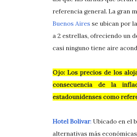
referencia general. La gran 
Buenos Aires
se ubican por la
a 2 estrellas, ofreciendo un d
casi ninguno tiene aire acond
Ojo: Los precios de los alo
consecuencia de la infl
estadounidenses como refer
Hotel Bolivar
:
Ubicado en el b
alternativas más económicas 