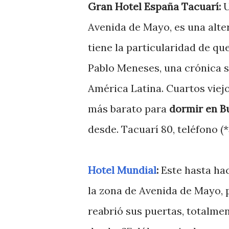
Gran Hotel España Tacuarí:
U
Avenida de Mayo, es una alter
tiene la particularidad de que
Pablo Meneses, una crónica s
América Latina. Cuartos viejo
más barato para
dormir en B
desde. Tacuarí 80, teléfono (
Hotel Mundial
:
Este hasta hac
la zona de Avenida de Mayo, 
reabrió sus puertas, totalme