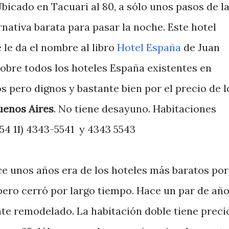
bicado en Tacuari al 80, a sólo unos pasos de l
nativa barata para pasar la noche. Este hotel
 le da el nombre al libro
Hotel España
de Juan
obre todos los hoteles España existentes en
s pero dignos y bastante bien por el precio de l
uenos Aires
. No tiene desayuno. Habitaciones
*54 11) 4343-5541 y 4343 5543
e unos años era de los hoteles más baratos por
pero cerró por largo tiempo. Hace un par de añ
nte remodelado. La habitación doble tiene preci