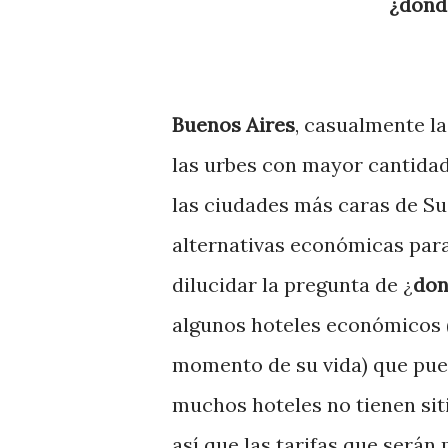
¿dond
Buenos Aires
, casualmente la
las urbes con mayor cantidad
las ciudades más caras de S
alternativas económicas para 
dilucidar la pregunta de ¿
don
algunos hoteles económicos 
momento de su vida) que pued
muchos hoteles no tienen sit
así que las tarifas que ser