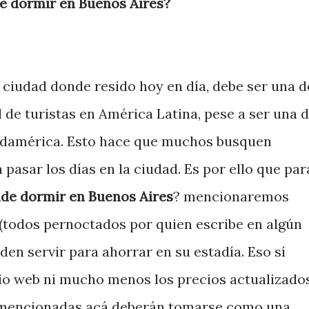
e dormir en Buenos Aires?
 ciudad donde resido hoy en día, debe ser una d
 de turistas en América Latina, pese a ser una 
udamérica. Esto hace que muchos busquen
pasar los días en la ciudad. Es por ello que par
de dormir en Buenos Aires
? mencionaremos
(todos pernoctados por quien escribe en algún
en servir para ahorrar en su estadía. Eso sí
io web ni mucho menos los precios actualizados
án mencionadas acá deberán tomarse como una