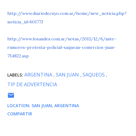
http://www.diariodecuyo.com.ar/home/new_noticia.php?
noticia_id=601773
http://www.losandes.com.ar/notas/2013/12/6/ante-
rumores-protesta-policial-saquean-comercios-juan-
754822.asp
ARGENTINA
SAN JUAN
SAQUEOS
LABELS:
TIP DE ADVERTENCIA
LOCATION:
SAN JUAN, ARGENTINA
COMPARTIR