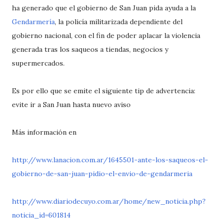
ha generado que el gobierno de San Juan pida ayuda a la
Gendarmería
, la policía militarizada dependiente del
gobierno nacional, con el fin de poder aplacar la violencia
generada tras los saqueos a tiendas, negocios y
supermercados.
Es por ello que se emite el siguiente tip de advertencia:
evite ir a San Juan hasta nuevo aviso
Más información en
http://www.lanacion.com.ar/1645501-ante-los-saqueos-el-
gobierno-de-san-juan-pidio-el-envio-de-gendarmeria
http://www.diariodecuyo.com.ar/home/new_noticia.php?
noticia_id=601814