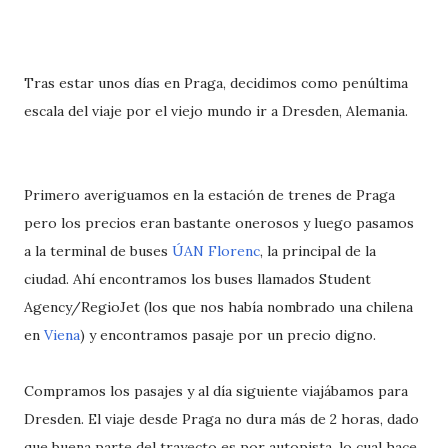
Tras estar unos días en Praga, decidimos como penúltima
escala del viaje por el viejo mundo ir a Dresden, Alemania.
Primero averiguamos en la estación de trenes de Praga
pero los precios eran bastante onerosos y luego pasamos
a la terminal de buses
ÚAN Florenc
, la principal de la
ciudad. Ahí encontramos los buses llamados Student
Agency/RegioJet (los que nos había nombrado una chilena
en
Viena
) y encontramos pasaje por un precio digno.
Compramos los pasajes y al día siguiente viajábamos para
Dresden. El viaje desde Praga no dura más de 2 horas, dado
que buena parte del trayecto es por autopista, lo cual hace