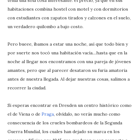
tenía una sola cosa interesante: el precio, ya que en sus
habitaciones combina hostel con motel y con dormitorios
con estudiantes con zapatos tirados y calzones en el suelo,
un verdadero quilombo a bajo costo.
Pero bueee, íbamos a estar una noche, así que todo bien y
por suerte nos tocó una habitación vacía....hasta que en la
noche al llegar nos encontramos con una pareja de jóvenes
amantes, pero que al parecer desataron su furia amatoria
antes de nuestra llegada. Al dejar nuestras cosas, salimos a
recorrer la ciudad.
Si esperas encontrar en Dresden un centro histórico como
el de Viena o de
Praga
, olvídalo, no verás mucho como
consecuencia de los crueles bombardeos de la Segunda
Guerra Mundial, los cuales han dejado su marca en los