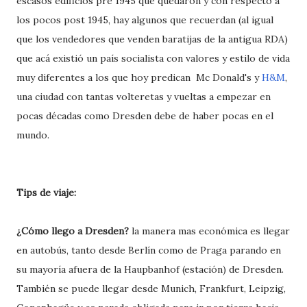
escasos edificios pre 1945 que quedaron y con respecto a
los pocos post 1945, hay algunos que recuerdan (al igual
que los vendedores que venden baratijas de la antigua RDA)
que acá existió un país socialista con valores y estilo de vida
muy diferentes a los que hoy predican Mc Donald's y
H&M
,
una ciudad con tantas volteretas y vueltas a empezar en
pocas décadas como Dresden debe de haber pocas en el
mundo.
Tips de viaje:
¿Cómo llego a Dresden?
la manera mas económica es llegar
en autobús, tanto desde Berlín como de Praga parando en
su mayoría afuera de la Haupbanhof (estación) de Dresden.
También se puede llegar desde Munich, Frankfurt, Leipzig,