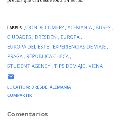
precios que van desde los 3 a 4 euros.
¿DONDE COMER?
ALEMANIA
BUSES
LABELS:
CIUDADES
DRESDEN
EUROPA
EUROPA DEL ESTE
EXPERIENCIAS DE VIAJE
PRAGA
REPÚBLICA CHECA
STUDENT AGENCY
TIPS DE VIAJE
VIENA
LOCATION:
DRESDE, ALEMANIA
COMPARTIR
Comentarios