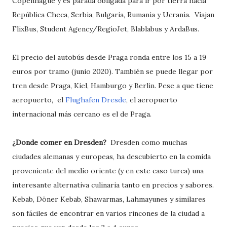
Copenhagüe y es parada obligada para ir por tierra hacia
República Checa, Serbia, Bulgaria, Rumania y Ucrania. Viajan
FlixBus, Student Agency/RegioJet, Blablabus y ArdaBus.
El precio del autobús desde Praga ronda entre los 15 a 19
euros por tramo (junio 2020). También se puede llegar por
tren desde Praga, Kiel, Hamburgo y Berlin. Pese a que tiene
aeropuerto, el
Flughafen Dresde
, el aeropuerto
internacional más cercano es el de Praga.
¿Donde comer en Dresden?
Dresden como muchas
ciudades alemanas y europeas, ha descubierto en la comida
proveniente del medio oriente (y en este caso turca) una
interesante alternativa culinaria tanto en precios y sabores.
Kebab, Döner Kebab, Shawarmas, Lahmayunes y similares
son fáciles de encontrar en varios rincones de la ciudad a