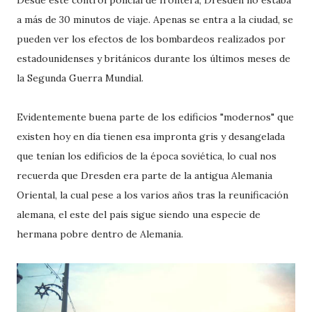
Desde este control policial de frontera, Dresden no estaba
a más de 30 minutos de viaje. Apenas se entra a la ciudad, se
pueden ver los efectos de los bombardeos realizados por
estadounidenses y británicos durante los últimos meses de
la Segunda Guerra Mundial.
Evidentemente buena parte de los edificios "modernos" que
existen hoy en día tienen esa impronta gris y desangelada
que tenían los edificios de la época soviética, lo cual nos
recuerda que Dresden era parte de la antigua Alemania
Oriental, la cual pese a los varios años tras la reunificación
alemana, el este del país sigue siendo una especie de
hermana pobre dentro de Alemania.