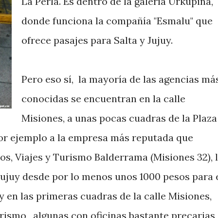
La Perla. Es dentro de la galería Urkupiña,
donde funciona la compañía "Esmalu" que
ofrece pasajes para Salta y Jujuy.
Pero eso sí, la mayoría de las agencias má
conocidas se encuentran en la calle
Misiones, a unas pocas cuadras de la Plaza
por ejemplo a la empresa más reputada que
vos, Viajes y Turismo Balderrama (Misiones 32), 
 Jujuy desde por lo menos unos 1000 pesos para 
 en las primeras cuadras de la calle Misiones,
rismo, algunas con oficinas bastante precarias,