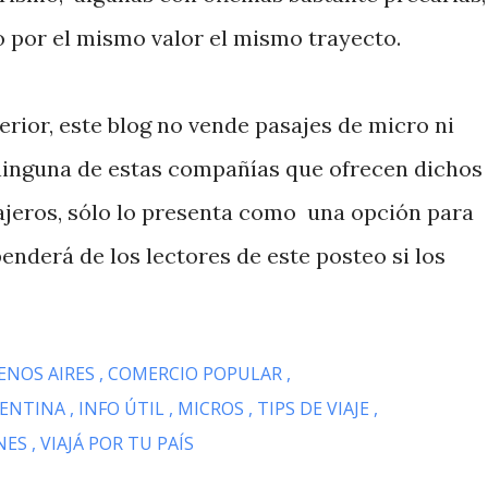
 por el mismo valor el mismo trayecto.
rior, este blog no vende pasajes de micro ni
inguna de estas compañías que ofrecen dichos
sajeros, sólo lo presenta como una opción para
penderá de los lectores de este posteo si los
ENOS AIRES
COMERCIO POPULAR
GENTINA
INFO ÚTIL
MICROS
TIPS DE VIAJE
NES
VIAJÁ POR TU PAÍS