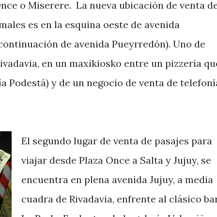
 Once o Miserere. La nueva ubicación de venta d
rmales es en la esquina oeste de avenida
(continuación de avenida Pueyrredón). Uno de
ivadavia, en un maxikiosko entre un pizzería qu
ía Podestá) y de un negocio de venta de telefoní
El segundo lugar de venta de pasajes para
viajar desde Plaza Once a Salta y Jujuy, se
encuentra en plena avenida Jujuy, a media
cuadra de Rivadavia, enfrente al clásico ba