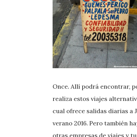
Once. Allí podrá encontrar, 
realiza estos viajes alternati
cual ofrece salidas diarias a
verano 2016. Pero también hay
otras empresas de viajes y tu