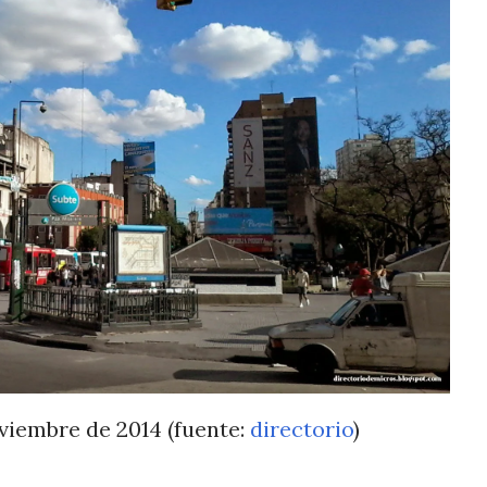
viembre de 2014 (fuente:
directorio
)