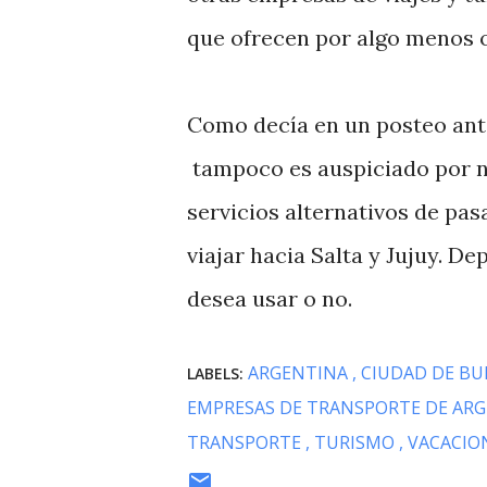
que ofrecen por algo menos o
Como decía en un posteo ante
tampoco es auspiciado por n
servicios alternativos de pa
viajar hacia Salta y Jujuy. De
desea usar o no.
ARGENTINA
CIUDAD DE BU
LABELS:
EMPRESAS DE TRANSPORTE DE AR
TRANSPORTE
TURISMO
VACACIO