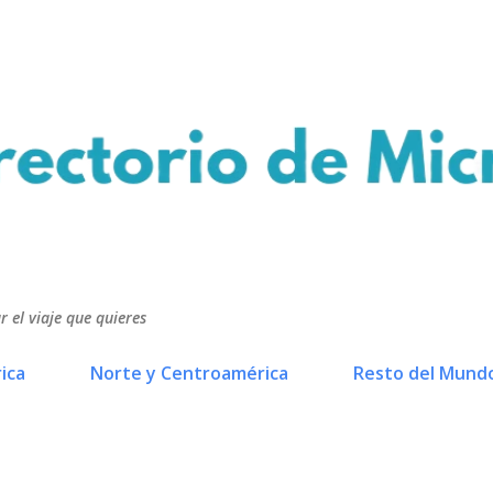
Ir al contenido principal
r el viaje que quieres
ica
Norte y Centroamérica
Resto del Mund