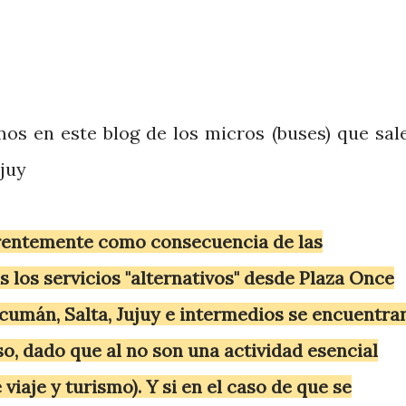
os en este blog de los micros (buses) que sal
ujuy
rentemente como consecuencia de las
 los servicios "alternativos" desde Plaza Once
ucumán, Salta, Jujuy e intermedios se encuentra
o, dado que al no son una actividad esencial
viaje y turismo). Y si en el caso de que se