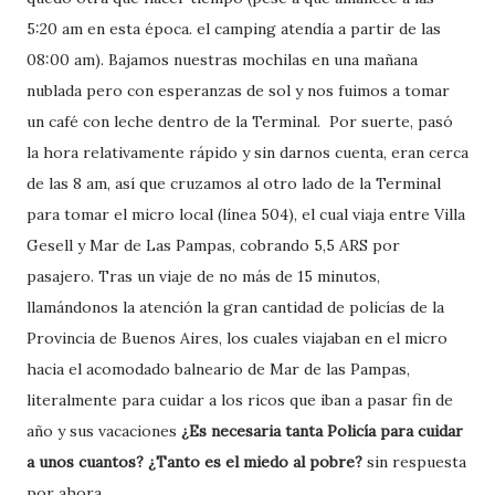
5:20 am en esta época. el camping atendía a partir de las
08:00 am). Bajamos nuestras mochilas en una mañana
nublada pero con esperanzas de sol y nos fuimos a tomar
un café con leche dentro de la Terminal. Por suerte, pasó
la hora relativamente rápido y sin darnos cuenta, eran cerca
de las 8 am, así que cruzamos al otro lado de la Terminal
para tomar el micro local (línea 504), el cual viaja entre Villa
Gesell y Mar de Las Pampas, cobrando 5,5 ARS por
pasajero. Tras un viaje de no más de 15 minutos,
llamándonos la atención la gran cantidad de policías de la
Provincia de Buenos Aires, los cuales viajaban en el micro
hacia el acomodado balneario de Mar de las Pampas,
literalmente para cuidar a los ricos que iban a pasar fin de
año y sus vacaciones
¿Es necesaria tanta Policía para cuidar
a unos cuantos? ¿Tanto es el miedo al pobre?
sin respuesta
por ahora.