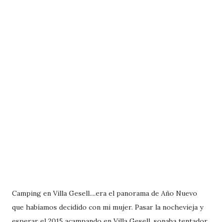
Camping en Villa Gesell....era el panorama de Año Nuevo
que habíamos decidido con mi mujer. Pasar la nochevieja y
esperar el 2015 acampando en Villa Gesell, sonaba tentador