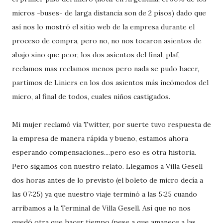
micros -buses- de larga distancia son de 2 pisos) dado que
así nos lo mostró el sitio web de la empresa durante el
proceso de compra, pero no, no nos tocaron asientos de
abajo sino que peor, los dos asientos del final, plaf,
reclamos mas reclamos menos pero nada se pudo hacer,
partimos de Liniers en los dos asientos más incómodos del
micro, al final de todos, cuales niños castigados.
Mi mujer reclamó vía Twitter, por suerte tuvo respuesta de
la empresa de manera rápida y bueno, estamos ahora
esperando compensaciones....pero eso es otra historia.
Pero sigamos con nuestro relato. Llegamos a Villa Gesell
dos horas antes de lo previsto (el boleto de micro decía a
las 07:25) ya que nuestro viaje terminó a las 5:25 cuando
arribamos a la Terminal de Villa Gesell. Así que no nos
quedó otra que hacer tiempo (pese a que amanece a las