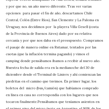
y por que no, un año nuevo diferente. Tras ver varias
opciones para pasar el fin de año, descartamos Chile
Central, Colón (Entre Ríos), San Clemente y La Paloma en
Uruguay, nos decidimos por la playera Villa Gesell (costa
de la Provincia de Buenos Aires) dado por su relativa
cercanía y por que nos daba en el presupuesto. Compramos
el pasaje de manera online en Rutamar, tentados por las
cuotas (que la inflación termina pagando) y vimos el
camping donde pensábamos íbamos a recibir al nuevo año.
Nuestra fecha de salida era en la medianoche del 30 de
diciembre desde el Terminal de Liniers y ahí comienzan las
piedritas en el camino que tuvimos. En primer lugar, los
boletos del micro (bus/camión) que habíamos comprado
en línea en casa no correspondía con los lugares que nos
tocaron finalmente.Pensábamos que teníamos asientos en
el primer piso del micro (nota: en Argentina, el 90% de los