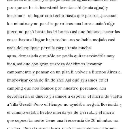
por que se hacía insostenible estar ahí (tenía agua) y
buscamos un lugar con techo hasta que parara....pasaban
los minutos y no paraba, pero tras una hora amainó algo
(pero no paró hasta las 14 horas) así que fuimos a sacar las
cosas hasta el lugar bajo techo....no se había mojado casi
nada del equipaje pero la carpa tenía mucha
agua...demasiada que sólo se podía quitar secándola muy
bien, así que con gran tristeza decidimos levantar
campamento y pensar en un plan B: volver a Buenos Aires e
improvisar cena de fin de año. Así que avisamos en el
camping que nos íbamos por nuestro percance, nos
devolvieron el dinero y salimos a esperar el micro de vuelta
a Villa Gesell. Pero el tiempo no ayudaba...seguía lloviendo y
el camino estaba hecho mierda (es de tierra)....y el micro
que supuestamente tiene una frecuencia de 20 minutos no
pasaba....Pero tras una hora, pasó y nos subimos al bondi