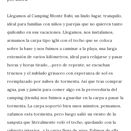
Llegamos al Camping Monte Bubi, un lindo lugar, tranquilo,
ideal para familias con niños y parejas que no quieren tanto
quilombo en sus vacaciones. Llegamos, nos instalamos,
armamos la carpa tipo iglú con el techo que se coloca
sobre la base y nos fuimos a caminar a la playa, una larga
extensión de varios kilómetros, ideal para relajarse y pasar
horas y horas tirado.....pero de repente, se escuchan
truenos y el nublado grisaceo con esperanza de sol es
reemplazado por nubes de tormenta. Así que tras comprar
agua, pan y jamón para comer algo en la proveeduría del
camping (tienda) nos fuimos a guardar en la carpa a pasar la
tormenta. La carpa soportó bien unos minutos, pensamos,
zafamos esta tormenta, pero luego salió un viento de la
sanputa que literalmente voló el techo, quedando con la
cubierta interior....y la carpa llena de agua. Salimos de ella