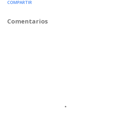
COMPARTIR
Comentarios