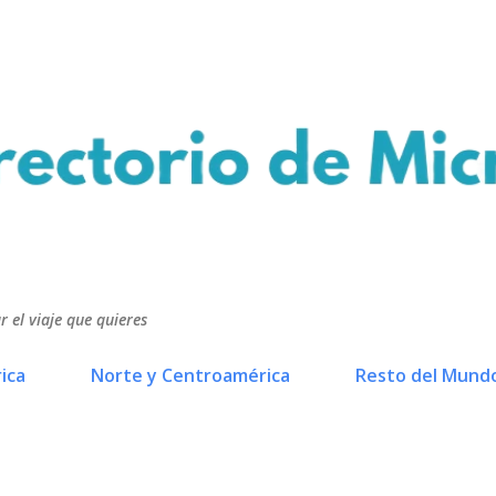
Ir al contenido principal
r el viaje que quieres
ica
Norte y Centroamérica
Resto del Mund