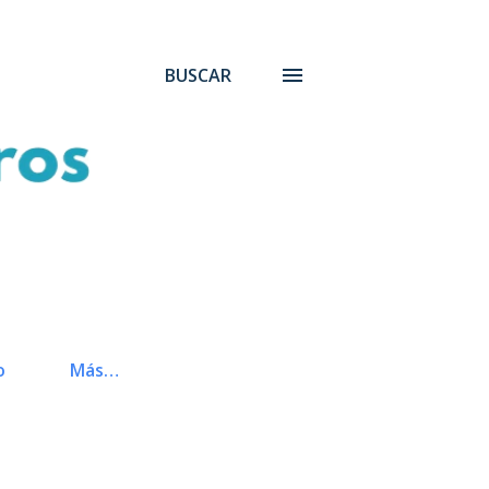
BUSCAR
o
Más…