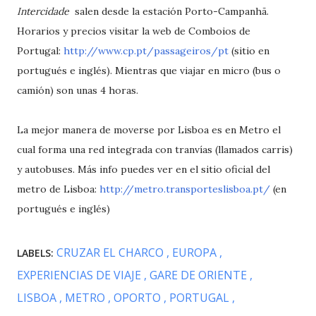
Intercidade
salen desde la estación Porto-Campanhã.
Horarios y precios visitar la web de Comboios de
Portugal:
http://www.cp.pt/passageiros/pt
(sitio en
portugués e inglés). Mientras que viajar en micro (bus o
camión) son unas 4 horas.
La mejor manera de moverse por Lisboa es en Metro el
cual forma una red integrada con tranvías (llamados carris)
y autobuses. Más info puedes ver en el sitio oficial del
metro de Lisboa:
http://metro.transporteslisboa.pt/
(en
portugués e inglés)
CRUZAR EL CHARCO
EUROPA
LABELS:
EXPERIENCIAS DE VIAJE
GARE DE ORIENTE
LISBOA
METRO
OPORTO
PORTUGAL