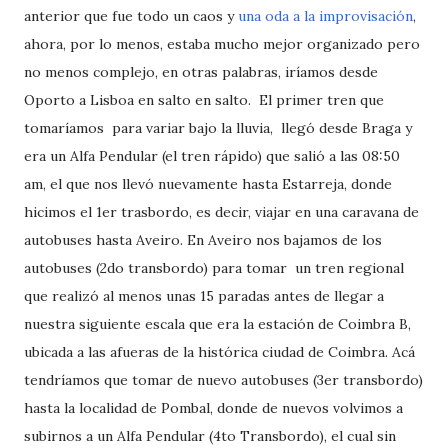
anterior que fue todo un caos y
una oda a la improvisación
,
ahora, por lo menos, estaba mucho mejor organizado pero
no menos complejo, en otras palabras, iríamos desde
Oporto a Lisboa en salto en salto. El primer tren que
tomaríamos para variar bajo la lluvia, llegó desde Braga y
era un Alfa Pendular (el tren rápido) que salió a las 08:50
am, el que nos llevó nuevamente hasta Estarreja, donde
hicimos el 1er trasbordo, es decir, viajar en una caravana de
autobuses hasta Aveiro. En Aveiro nos bajamos de los
autobuses (2do transbordo) para tomar un tren regional
que realizó al menos unas 15 paradas antes de llegar a
nuestra siguiente escala que era la estación de Coimbra B,
ubicada a las afueras de la histórica ciudad de Coimbra. Acá
tendríamos que tomar de nuevo autobuses (3er transbordo)
hasta la localidad de Pombal, donde de nuevos volvimos a
subirnos a un Alfa Pendular (4to Transbordo), el cual sin