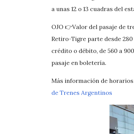
a unas 12 o 13 cuadras del es
OJO 👉Valor del pasaje de tr
Retiro-Tigre parte desde 280
crédito o débito, de 560 a 9
pasaje en boletería.
Más información de horarios 
de Trenes Argentinos