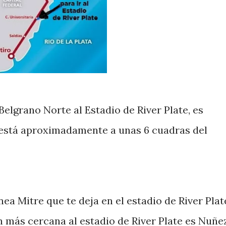
elgrano Norte al Estadio de River Plate, es
l está aproximadamente a unas 6 cuadras del
nea Mitre que te deja en el estadio de River Plat
ón más cercana al estadio de River Plate es Nuñez