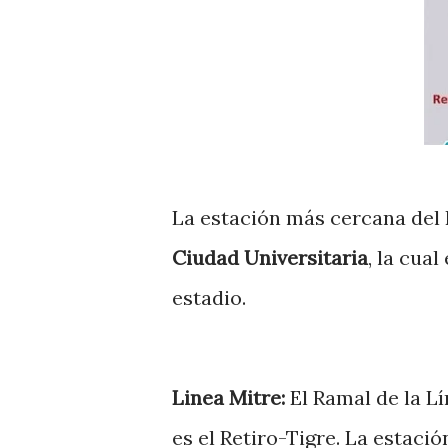
La estación más cercana del B
Ciudad Universitaria
, la cua
estadio.
Linea Mitre:
El Ramal de la Lí
es el Retiro-Tigre. La estaci