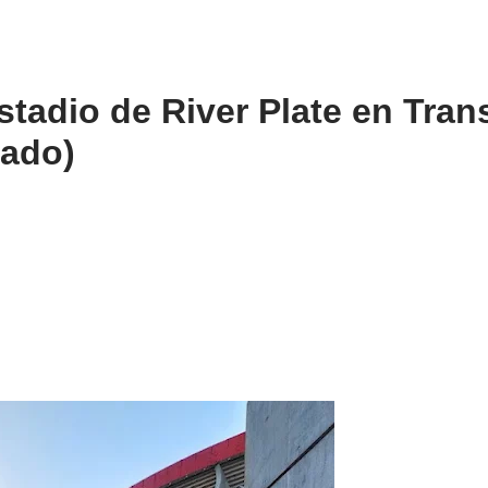
stadio de River Plate en Tran
zado)