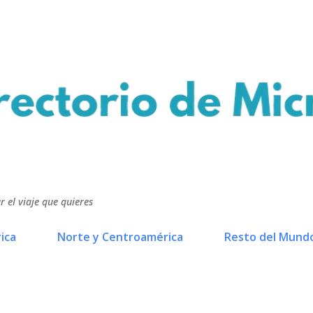
Ir al contenido principal
r el viaje que quieres
ica
Norte y Centroamérica
Resto del Mund