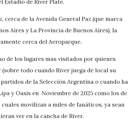
l Estadio de River Plate.
z, cerca de la Avenida General Paz (que marca
nos Aires y La Provincia de Buenos Aires), la
ivamente cerca del Aeroparque.
uno de los lugares mas visitados por quienes
r (sobre todo cuando River juega de local su
s partidos de la Selección Argentina o cuando h
Lipa y Oasis en Noviembre de 2025 como los de
cuales movilizan a miles de fanáticos, ya sean
uieran ver en la cancha de River.