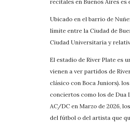
recitales en Buenos Aires es e
Ubicado en el barrio de Nuñe
límite entre la Ciudad de Bue
Ciudad Universitaria y relat
El estadio de River Plate es 
vienen a ver partidos de Rive
clásico con Boca Juniors). lo
conciertos como los de Dua 
AC/DC en Marzo de 2026, los 
del fútbol o del artista que q