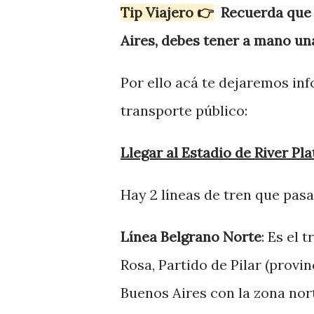
Tip Viajero 👉
Recuerda que p
Aires, debes tener a mano una
Por ello acá te dejaremos info
transporte público:
Llegar al Estadio de River Pla
Hay 2 líneas de tren que pasa
Línea Belgrano Norte
: Es el 
Rosa, Partido de Pilar (provi
Buenos Aires con la zona no