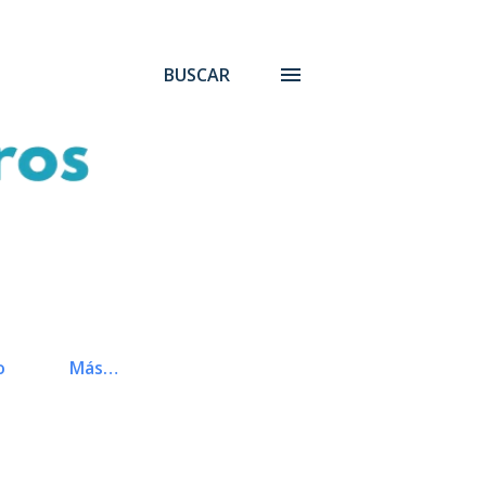
BUSCAR
o
Más…