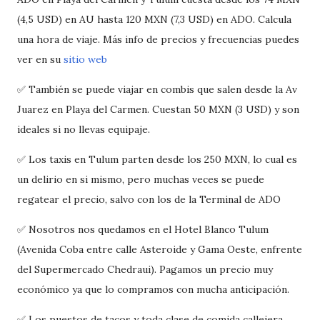
(4,5 USD) en AU hasta 120 MXN (7,3 USD) en ADO. Calcula
una hora de viaje. Más info de precios y frecuencias puedes
ver en su
sitio web
✅ También se puede viajar en combis que salen desde la Av
Juarez en Playa del Carmen. Cuestan 50 MXN (3 USD) y son
ideales si no llevas equipaje.
✅ Los taxis en Tulum parten desde los 250 MXN, lo cual es
un delirio en si mismo, pero muchas veces se puede
regatear el precio, salvo con los de la Terminal de ADO
✅ Nosotros nos quedamos en el Hotel Blanco Tulum
(Avenida Coba entre calle Asteroide y Gama Oeste, enfrente
del Supermercado Chedraui). Pagamos un precio muy
económico ya que lo compramos con mucha anticipación.
✅ Los puestos de tacos y toda clase de comida callejera