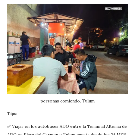
personas comiendo, Tulum
Tips:
✅ Viajar en los autobuses ADO entre la Terminal Alterna de
ADO en Playa del Carmen y Tulum cuesta desde los 74 MXN