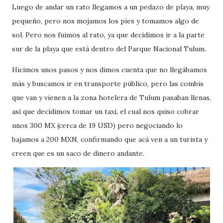
Luego de andar un rato llegamos a un pedazo de playa, muy
pequeño, pero nos mojamos los píes y tomamos algo de
sol. Pero nos fuimos al rato, ya que decidimos ir a la parte
sur de la playa que está dentro del Parque Nacional Tulum.
Hicimos unos pasos y nos dimos cuenta que no llegábamos
más y buscamos ir en transporte público, pero las combis
que van y vienen a la zona hotelera de Tulum pasaban llenas,
así que decidimos tomar un taxi, el cual nos quiso cobrar
unos 300 MX (cerca de 19 USD) pero negociando lo
bajamos a 200 MXN, confirmando que acá ven a un turista y
creen que es un saco de dinero andante.