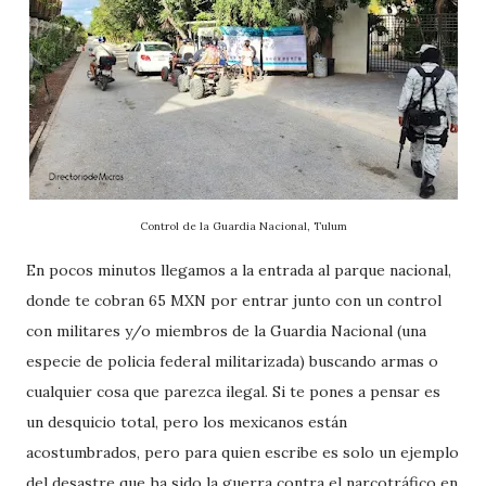
Control de la Guardia Nacional, Tulum
En pocos minutos llegamos a la entrada al parque nacional,
donde te cobran 65 MXN por entrar junto con un control
con militares y/o miembros de la Guardia Nacional (una
especie de policia federal militarizada) buscando armas o
cualquier cosa que parezca ilegal. Si te pones a pensar es
un desquicio total, pero los mexicanos están
acostumbrados, pero para quien escribe es solo un ejemplo
del desastre que ha sido la guerra contra el narcotráfico en