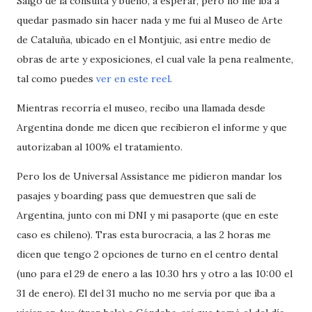
Salgo de la consulta y bueno, a esperar, pero no me iba a
quedar pasmado sin hacer nada y me fui al Museo de Arte
de Cataluña, ubicado en el Montjuic, así entre medio de
obras de arte y exposiciones, el cual vale la pena realmente,
tal como puedes
ver en este reel
.
Mientras recorría el museo, recibo una llamada desde
Argentina donde me dicen que recibieron el informe y que
autorizaban al 100% el tratamiento.
Pero los de Universal Assistance me pidieron mandar los
pasajes y boarding pass que demuestren que salí de
Argentina, junto con mi DNI y mi pasaporte (que en este
caso es chileno). Tras esta burocracia, a las 2 horas me
dicen que tengo 2 opciones de turno en el centro dental
(uno para el 29 de enero a las 10.30 hrs y otro a las 10:00 el
31 de enero). El del 31 mucho no me servía por que iba a