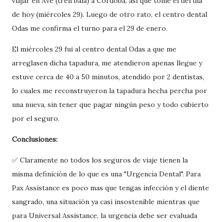
viajar en Ave (tren bala) a Córdoba, así que tomé el del día
de hoy (miércoles 29). Luego de otro rato, el centro dental
Odas me confirma el turno para el 29 de enero.
El miércoles 29 fui al centro dental Odas a que me
arreglasen dicha tapadura, me atendieron apenas llegue y
estuve cerca de 40 a 50 minutos, atendido por 2 dentistas,
lo cuales me reconstruyeron la tapadura hecha percha por
una nueva, sin tener que pagar ningún peso y todo cubierto
por el seguro.
Conclusiones:
✅ Claramente no todos los seguros de viaje tienen la
misma definición de lo que es una "Urgencia Dental". Para
Pax Assistance es poco mas que tengas infección y el diente
sangrado, una situación ya casi insostenible mientras que
para Universal Assistance, la urgencia debe ser evaluada