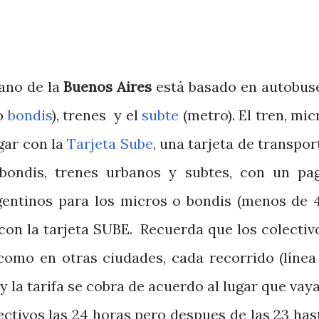
bano de la
Buenos Aires
está basado en autobus
 o
bondis
), trenes y el
subte
(metro). El tren, mic
gar con la
Tarjeta Sube
, una tarjeta de transpor
bondis, trenes urbanos y subtes, con un pa
gentinos para los micros o bondis (menos de 
con la tarjeta SUBE. Recuerda que los colectiv
como en otras ciudades, cada recorrido (línea
y la tarifa se cobra de acuerdo al lugar que vaya
ectivos las 24 horas pero despues de las 23 has