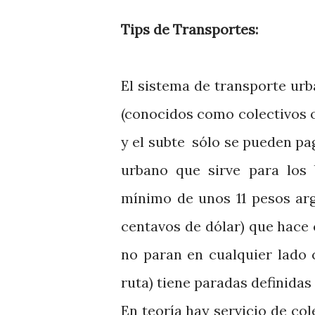
Tips de Transportes:
El sistema de transporte ur
(conocidos como colectivos
y el subte sólo se pueden pa
urbano que sirve para los 
mínimo de unos 11 pesos ar
centavos de dólar) que hace 
no paran en cualquier lado 
ruta) tiene paradas definidas 
En teoría hay servicio de col