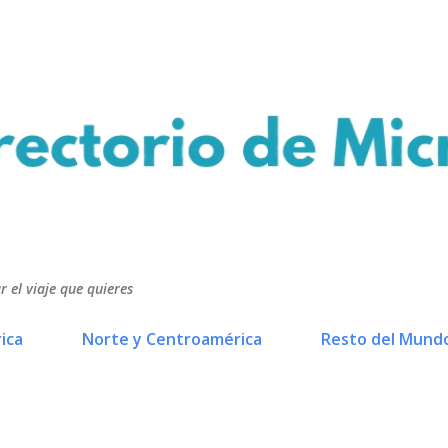
Ir al contenido principal
r el viaje que quieres
ica
Norte y Centroamérica
Resto del Mund