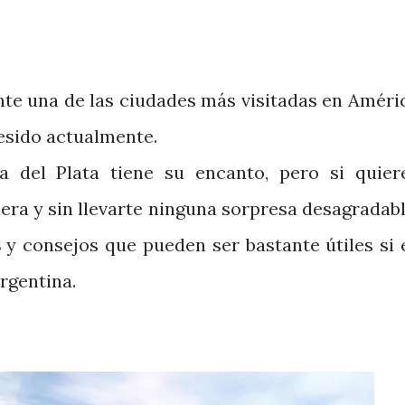
te una de las ciudades más visitadas en Améri
resido actualmente.
a del Plata tiene su encanto, pero si quier
era y sin llevarte ninguna sorpresa desagradabl
s
y consejos que pueden ser bastante útiles si 
Argentina.