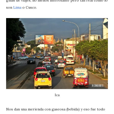
guías de viajes, no menos interesante pero tan real como lo
son
Lima
o Cusco.
Ica
Nos dan una merienda con gaseosa (bebida) y eso fue todo