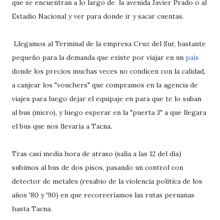
que se encuentran a lo largo de la avenida Javier Prado o al
Estadio Nacional y ver para donde ir y sacar cuentas.
Llegamos al Terminal de la empresa Cruz del Sur, bastante
pequeño para la demanda que existe por viajar en un
país
donde los precios muchas veces no condicen con la calidad,
a canjear los "vouchers" que compramos en la agencia de
viajes para luego dejar el equipaje en para que te lo suban
al bus (micro), y luego esperar en la "puerta 3" a que llegara
el bus que nos llevaría a Tacna.
Tras casi media hora de atraso (salía a las 12 del día)
subimos al bus de dos pisos, pasando un control con
detector de metales (resabio de la violencia política de los
años '80 y '90) en que recorreríamos las rutas peruanas
hasta Tacna.