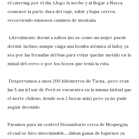
el catering por el día. Llego la noche y al llegar a Nazca,
comenzó la parte dura del viaje, subir y bajar cerros,
recorriendo sinuosos caminos de montaña.
Literalmente dormí a saltos (no se como mi mujer puede
dormir incluso aunque caiga una bomba atómica al lado), ya
sea por las frenadas del bus para evitar quedar metido en la
mitad del cerro o por los hoyos que tenía la ruta.
Despertamos a unos 200 kilómetros de Tacna....pero eran
las 5 am (el sur de Perú se encuentra en la misma latitud que
el norte chileno, donde son 2 horas más) pero ya no pude
seguir dormido.
Paramos para un control fitosanitario cerca de Moquegua,
el cual se hizo interminable.....daban ganas de bajarnos ya.