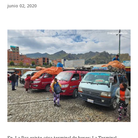
junio 02, 2020
En La Paz existe otra terminal de buses: La Terminal