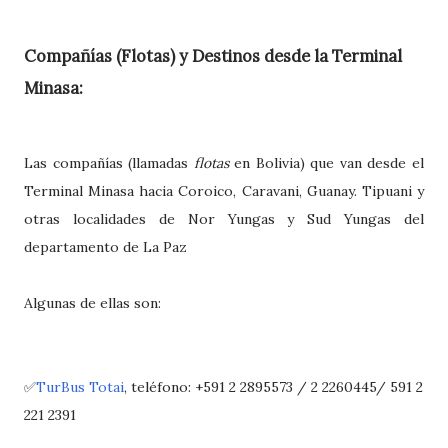
Compañías (Flotas) y Destinos desde la Terminal
Minasa:
Las compañías (llamadas
flotas
en Bolivia) que van desde el
Terminal Minasa hacia Coroico, Caravani, Guanay. Tipuani y
otras localidades de Nor Yungas y Sud Yungas del
departamento de La Paz
Algunas de ellas son:
✅
TurBus Totai
, teléfono: +591 2 2895573 / 2 2260445/ 591 2
221 2391