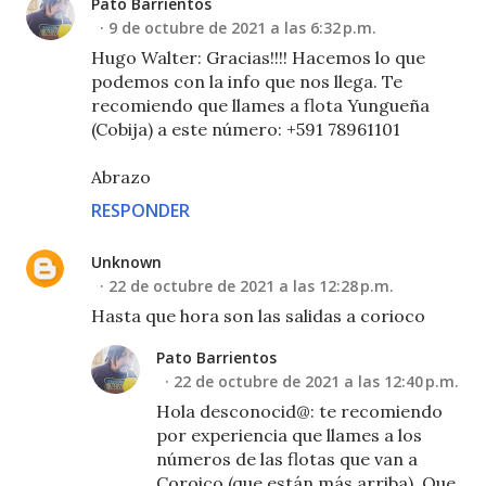
Pato Barrientos
9 de octubre de 2021 a las 6:32 p.m.
Hugo Walter: Gracias!!!! Hacemos lo que
podemos con la info que nos llega. Te
recomiendo que llames a flota Yungueña
(Cobija) a este número: +591 78961101
Abrazo
RESPONDER
Unknown
22 de octubre de 2021 a las 12:28 p.m.
Hasta que hora son las salidas a corioco
Pato Barrientos
22 de octubre de 2021 a las 12:40 p.m.
Hola desconocid@: te recomiendo
por experiencia que llames a los
números de las flotas que van a
Coroico (que están más arriba). Que