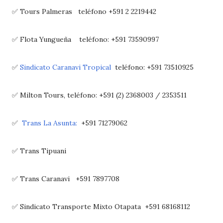
✅ Tours Palmeras teléfono +591 2 2219442
✅ Flota Yungueña teléfono: +591 73590997
✅
Sindicato Caranavi Tropical
teléfono: +591 73510925
✅ Milton Tours, teléfono: +591 (2) 2368003 / 2353511
✅
Trans La Asunta:
+591 71279062
✅ Trans Tipuani
✅ Trans Caranavi +591 7897708
✅ Sindicato Transporte Mixto Otapata +591 68168112