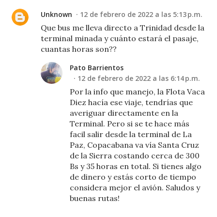
Unknown
12 de febrero de 2022 a las 5:13 p.m.
Que bus me lleva directo a Trinidad desde la
terminal minada y cuánto estará el pasaje,
cuantas horas son??
Pato Barrientos
12 de febrero de 2022 a las 6:14 p.m.
Por la info que manejo, la Flota Vaca
Diez hacía ese viaje, tendrías que
averiguar directamente en la
Terminal. Pero si se te hace más
facil salir desde la terminal de La
Paz, Copacabana va vía Santa Cruz
de la Sierra costando cerca de 300
Bs y 35 horas en total. Si tienes algo
de dinero y estás corto de tiempo
considera mejor el avión. Saludos y
buenas rutas!