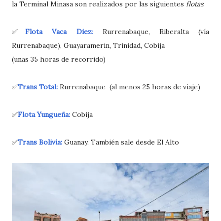
la Terminal Minasa son realizados por las siguientes
flotas
:
✅
Flota Vaca Diez
:
Rurrenabaque, Riberalta (vía
Rurrenabaque), Guayaramerin, Trinidad, Cobija
(unas 35 horas de recorrido)
✅
Trans Total:
Rurrenabaque (al menos 25 horas de viaje)
✅
Flota Yungueña:
Cobija
✅
Trans Bolivia:
Guanay. También sale desde El Alto