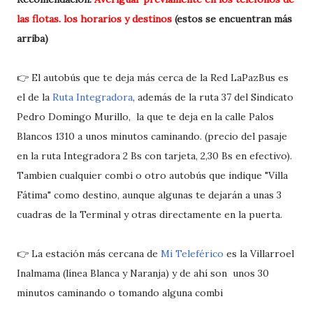
las flotas. los horarios y destinos
(estos se encuentran más
arriba)
👉 El autobús que te deja más cerca de la Red LaPazBus es
el de la
Ruta Integradora
, además de la ruta 37 del Sindicato
Pedro Domingo Murillo, la que te deja en la calle Palos
Blancos 1310 a unos minutos caminando. (precio del pasaje
en la ruta Integradora 2 Bs con tarjeta, 2,30 Bs en efectivo).
Tambien cualquier combi o otro autobús que indique "Villa
Fátima" como destino, aunque algunas te dejarán a unas 3
cuadras de la Terminal y otras directamente en la puerta.
👉 La estación más cercana de
Mi Teleférico
es la Villarroel
Inalmama (línea Blanca y Naranja) y de ahí son unos 30
minutos caminando o tomando alguna combi