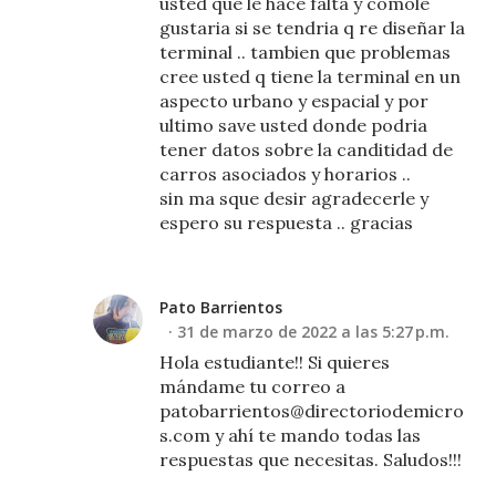
usted que le hace falta y comole
gustaria si se tendria q re diseñar la
terminal .. tambien que problemas
cree usted q tiene la terminal en un
aspecto urbano y espacial y por
ultimo save usted donde podria
tener datos sobre la canditidad de
carros asociados y horarios ..
sin ma sque desir agradecerle y
espero su respuesta .. gracias
Pato Barrientos
31 de marzo de 2022 a las 5:27 p.m.
Hola estudiante!! Si quieres
mándame tu correo a
patobarrientos@directoriodemicro
s.com y ahí te mando todas las
respuestas que necesitas. Saludos!!!