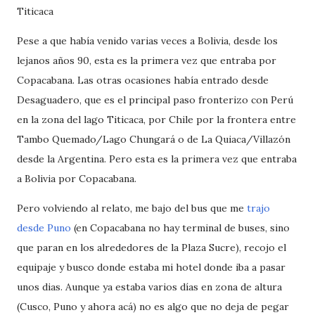
Titicaca
Pese a que había venido varias veces a Bolivia, desde los
lejanos años 90, esta es la primera vez que entraba por
Copacabana. Las otras ocasiones había entrado desde
Desaguadero, que es el principal paso fronterizo con Perú
en la zona del lago Titicaca, por Chile por la frontera entre
Tambo Quemado/Lago Chungará o de La Quiaca/Villazón
desde la Argentina. Pero esta es la primera vez que entraba
a Bolivia por Copacabana.
Pero volviendo al relato, me bajo del bus que me
trajo
desde Puno
(en Copacabana no hay terminal de buses, sino
que paran en los alrededores de la Plaza Sucre), recojo el
equipaje y busco donde estaba mi hotel donde iba a pasar
unos dias. Aunque ya estaba varios días en zona de altura
(Cusco, Puno y ahora acá) no es algo que no deja de pegar