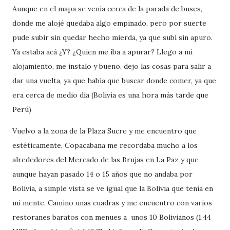
Aunque en el mapa se venía cerca de la parada de buses,
donde me alojé quedaba algo empinado, pero por suerte
pude subir sin quedar hecho mierda, ya que subí sin apuro.
Ya estaba acá ¿Y? ¿Quien me iba a apurar? Llego a mi
alojamiento, me instalo y bueno, dejo las cosas para salir a
dar una vuelta, ya que había que buscar donde comer, ya que
era cerca de medio día (Bolivia es una hora más tarde que
Perú)
Vuelvo a la zona de la Plaza Sucre y me encuentro que
estéticamente, Copacabana me recordaba mucho a los
alrededores del Mercado de las Brujas en La Paz y que
aunque hayan pasado 14 o 15 años que no andaba por
Bolivia, a simple vista se ve igual que la Bolivia que tenía en
mi mente. Camino unas cuadras y me encuentro con varios
restoranes baratos con menues a unos 10 Bolivianos (1,44