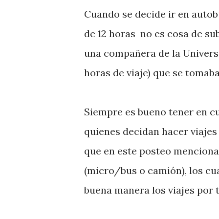
Cuando se decide ir en autob
de 12 horas no es cosa de sub
una compañera de la Universi
horas de viaje) que se tomab
Siempre es bueno tener en c
quienes decidan hacer viajes d
que en este posteo mencionar
(micro/bus o camión), los cua
buena manera los viajes por 