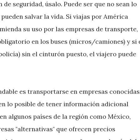
ón de seguridad, úsalo. Puede ser que no sean lo
 pueden salvar la vida. Si viajas por América
comienda su uso por las empresas de transporte,
obligatorio en los buses (micros/camiones) y si 
olicía) sin el cinturón puesto, el viajero puede
endable es transportarse en empresas conocidas
en lo posible de tener información adicional
e en algunos países de la región como México,
esas "alternativas" que ofrecen precios