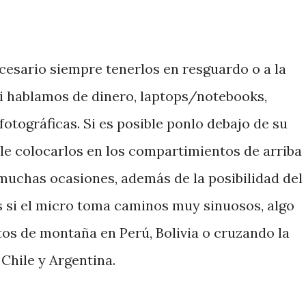
ecesario siempre tenerlos en resguardo o a la
 si hablamos de dinero, laptops/notebooks,
otográficas. Si es posible ponlo debajo de su
e colocarlos en los compartimientos de arriba
 muchas ocasiones, además de la posibilidad del
s si el micro toma caminos muy sinuosos, algo
tos de montaña en Perú, Bolivia o cruzando la
 Chile y Argentina.