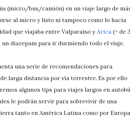
ús (micro/bus/camión) en un viaje largo de má
irse al micro y listo ni tampoco como lo hacía
dad que viajaba entre Valparaíso y
Arica
(+ de 
a un diazepam para ir durmiendo todo el viaje.
uenta una serie de recomendaciones para
e larga distancia por vía terrestre. Es por ello
emos algunos tips para viajes largos en autob
les le podrán servir para sobrevivir de una
tierra tanto en América Latina como por Europa