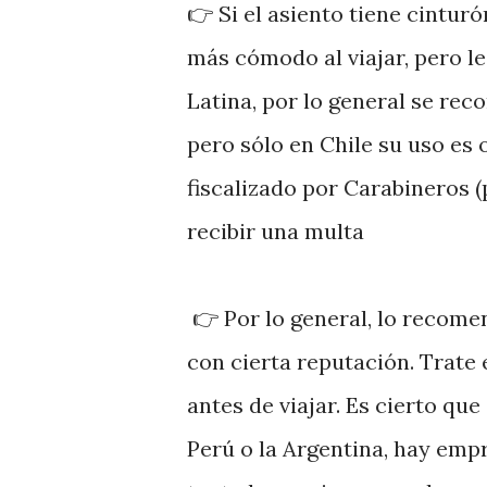
👉 Si el asiento tiene cintur
más cómodo al viajar, pero le
Latina, por lo general se re
pero sólo en Chile su uso es 
fiscalizado por Carabineros (p
recibir una multa
👉 Por lo general, lo recom
con cierta reputación. Trate 
antes de viajar. Es cierto qu
Perú o la Argentina, hay empr