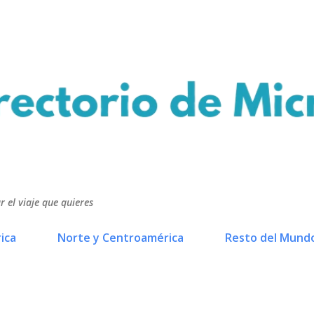
Ir al contenido principal
r el viaje que quieres
ica
Norte y Centroamérica
Resto del Mund