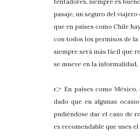
tentadores, siempre es buen
pasaje, un seguro del viajer
que en países como Chile ha
con todos los permisos de la
siempre será más fácil que 
se mueve en la informalidad
👉
En países como México, 
dado que en algunas ocasio
pudiéndose dar el caso de r
es recomendable que uses el