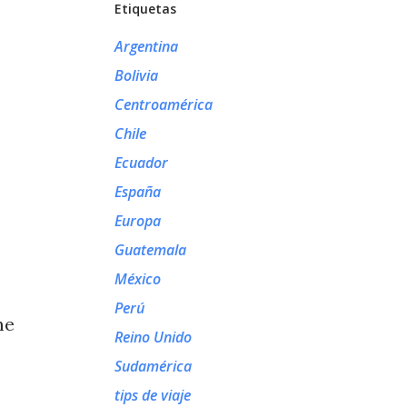
Etiquetas
Argentina
Bolivia
Centroamérica
Chile
Ecuador
España
Europa
Guatemala
México
Perú
me
Reino Unido
Sudamérica
tips de viaje