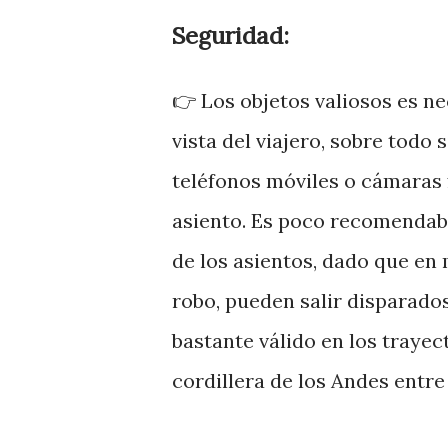
Seguridad:
👉 Los objetos valiosos es n
vista del viajero, sobre todo
teléfonos móviles o cámaras f
asiento. Es poco recomendabl
de los asientos, dado que en
robo, pueden salir disparado
bastante válido en los trayec
cordillera de los Andes entre