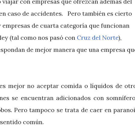
o viajar con empresas que ofrezcan además del
o en caso de accidentes. Pero también es cierto
y empresas de cuarta categoría que funcionan
 ley (tal como nos pasó con
Cruz del Norte
),
respondan de mejor manera que una empresa qu
.
es mejor no aceptar comida o líquidos de otr
nes se encuentran adicionados con somnífero
obos. Pero tampoco se trata de caer en paranoi
 sentido común.