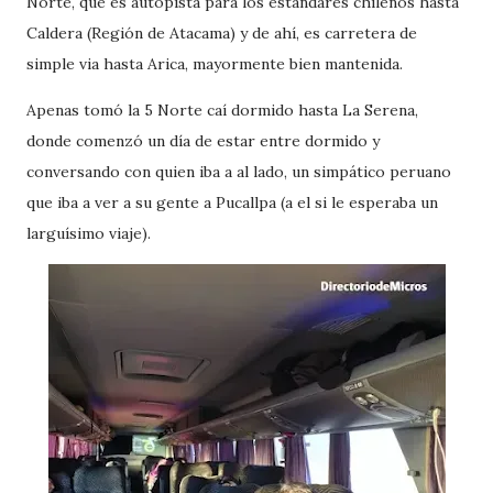
Norte, que es autopista para los estándares chilenos hasta
Caldera (Región de Atacama) y de ahí, es carretera de
simple via hasta Arica, mayormente bien mantenida.
Apenas tomó la 5 Norte caí dormido hasta La Serena,
donde comenzó un día de estar entre dormido y
conversando con quien iba a al lado, un simpático peruano
que iba a ver a su gente a Pucallpa (a el si le esperaba un
larguísimo viaje).