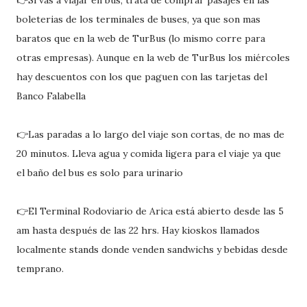
👉Si vas a viajar en bus, trata de comprar pasajes en las
boleterias de los terminales de buses, ya que son mas
baratos que en la web de TurBus (lo mismo corre para
otras empresas). Aunque en la web de TurBus los miércoles
hay descuentos con los que paguen con las tarjetas del
Banco Falabella
👉Las paradas a lo largo del viaje son cortas, de no mas de
20 minutos. Lleva agua y comida ligera para el viaje ya que
el baño del bus es solo para urinario
👉El Terminal Rodoviario de Arica está abierto desde las 5
am hasta después de las 22 hrs. Hay kioskos llamados
localmente stands donde venden sandwichs y bebidas desde
temprano.