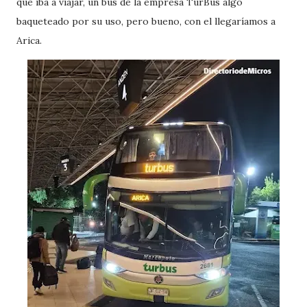
que iba a viajar, un bus de la empresa TurBus algo
baqueteado por su uso, pero bueno, con el llegaríamos a
Arica.