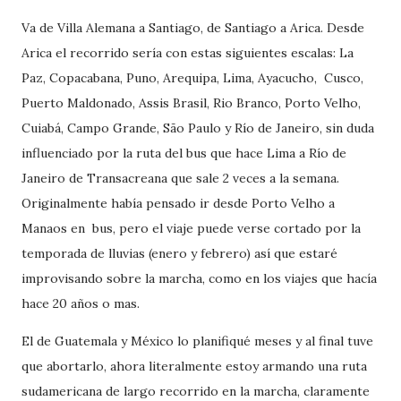
Va de Villa Alemana a Santiago, de Santiago a Arica. Desde
Arica el recorrido sería con estas siguientes escalas: La
Paz, Copacabana, Puno, Arequipa, Lima, Ayacucho, Cusco,
Puerto Maldonado, Assis Brasil, Rio Branco, Porto Velho,
Cuiabá, Campo Grande, São Paulo y Río de Janeiro, sin duda
influenciado por la ruta del bus que hace Lima a Río de
Janeiro de Transacreana que sale 2 veces a la semana.
Originalmente había pensado ir desde Porto Velho a
Manaos en bus, pero el viaje puede verse cortado por la
temporada de lluvias (enero y febrero) así que estaré
improvisando sobre la marcha, como en los viajes que hacía
hace 20 años o mas.
El de Guatemala y México lo planifiqué meses y al final tuve
que abortarlo, ahora literalmente estoy armando una ruta
sudamericana de largo recorrido en la marcha, claramente