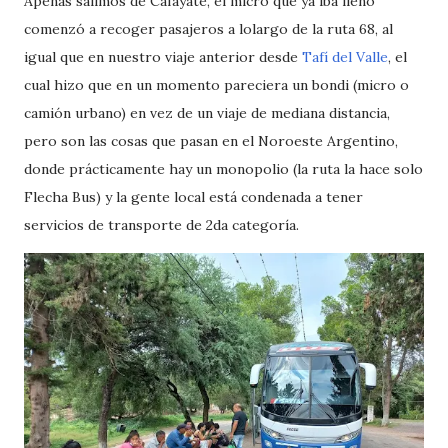
Apenas salimos de Cafayate, el micro que ya iba lleno
comenzó a recoger pasajeros a lolargo de la ruta 68, al
igual que en nuestro viaje anterior desde
Tafí del Valle
, el
cual hizo que en un momento pareciera un bondi (micro o
camión urbano) en vez de un viaje de mediana distancia,
pero son las cosas que pasan en el Noroeste Argentino,
donde prácticamente hay un monopolio (la ruta la hace solo
Flecha Bus) y la gente local está condenada a tener
servicios de transporte de 2da categoría.