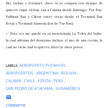
Sky Airline y Jetsmart, claro, si se compra con tiempo. Si
quieres viajar en bus, van a Calama desde Santiago: Tur Bus,
Pullman Bus y Ciktur entre otras desde el Terminal San
Borja y Terminal Alameda (los de Tur Bus).
✅ Esta vez me quedé en ya mencionada La Tribu del Indio,
la cual ademas del desayuno incluye el uso de una cocina, la
cual no viene mal si quieres ahorrar unos pesos.
AEROPUERTO PUDAHUEL
LABELS:
AEROPUERTOS
ARGENTINA
BOLIVIA
CALAMA
CHILE
EZEIZA
PERÚ
SAN PEDRO DE ATACAMA
SUDAMÉRICA
COMPARTIR