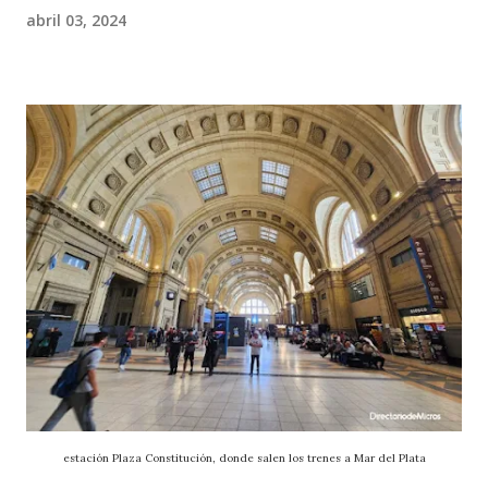
abril 03, 2024
estación Plaza Constitución, donde salen los trenes a Mar del Plata