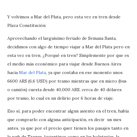
Y volvimos a Mar del Plata, pero esta vez en tren desde
Plaza Constitución
Aprovechando el larguísimo feriado de Semana Santa,
decidimos con algo de tiempo viajar a Mar del Plata pero en
esta vez en tren. ¿Porqué en tren? Simplemente por que es
el medio más económico para viajar desde Buenos Aires
hacia
Mar del Plata
, ya que costaba en ese monento unos
6600 ARS (6,6 USD) por tramo mientras que en micro (bus
o camión) cuesta desde 40,000 ARS, cerca de 40 dólares
por tramo, lo cual es un delirio por 6 horas de viaje.
Eso sí, para poder encontrar algun asiento en el tren, había
que comprarlo con alguna anticipación, es decir un mes
antes, ya que por el precio quer tienen los pasajes tanto en
la web de Trenes Argentinos como en las boleterías, la