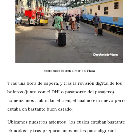
abordando el tren a Mar del Plata
Tras una hora de espera, y tras la revisión digital de los
boletos (junto con el DNI o pasaporte del pasajero)
comenzamos a abordar el tren, el cual no era nuevo pero
estaba en bastante buen estado.
Ubicamos nuestros asientos -los cuales estaban bastante
cómodos- y tras preparar unos mates para aligerar la