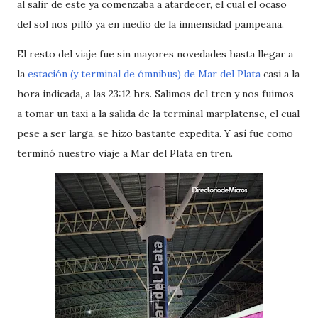
al salir de este ya comenzaba a atardecer, el cual el ocaso
del sol nos pilló ya en medio de la inmensidad pampeana.
El resto del viaje fue sin mayores novedades hasta llegar a
la
estación (y terminal de ómnibus) de Mar del Plata
casi a la
hora indicada, a las 23:12 hrs. Salimos del tren y nos fuimos
a tomar un taxi a la salida de la terminal marplatense, el cual
pese a ser larga, se hizo bastante expedita. Y así fue como
terminó nuestro viaje a Mar del Plata en tren.